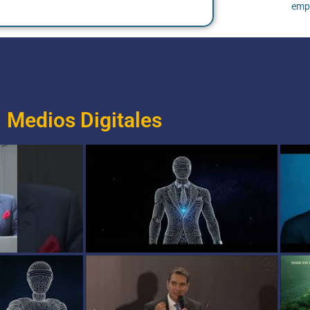
empl
Medios Digitales