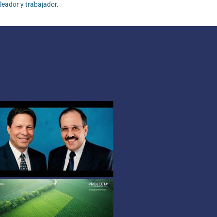
eador y trabajador.