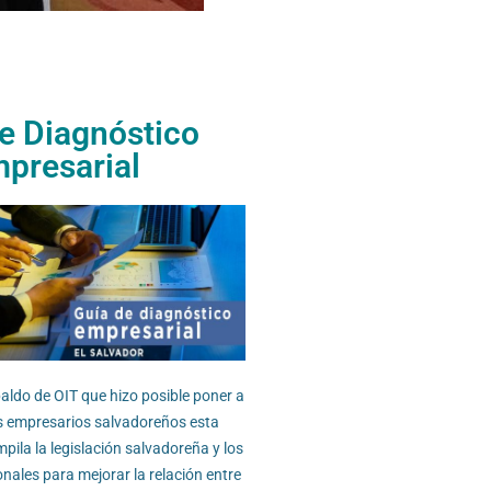
e Diagnóstico
presarial
ldo de OIT que hizo posible poner a
os empresarios salvadoreños esta
ila la legislación salvadoreña y los
nales para mejorar la relación entre