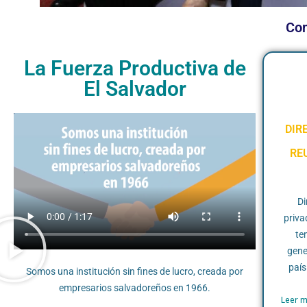
Com
La Fuerza Productiva de
El Salvador
DIR
RE
Di
priva
te
gene
país
Somos una institución sin fines de lucro, creada por
empresarios salvadoreños en 1966.
Leer m