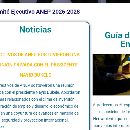
ité Ejecutivo ANEP 2026-2028
Noticias
Guía d
Em
ECTIVOS DE ANEP SOSTUVIERON UNA
UNIÓN PRIVADA CON EL PRESIDENTE
NAYIB BUKELE
rectivos de ANEP sostuvieron una reunión
da con el presidente Nayib Bukele. Abordaron
mas relacionados con el clima de inversión,
Agradecemos el respa
ración de empleo y desarrollo económico del
disposición de l
 en una coyuntura de avances en materia de
Herramienta que comp
seguridad y proyección internacional.
convenios internacio
as...