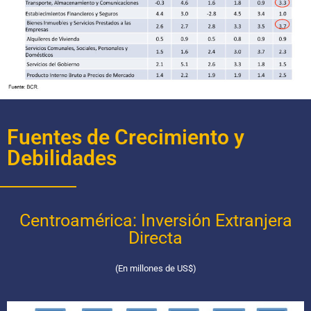
Fuentes de Crecimiento y
Debilidades
Centroamérica: Inversión Extranjera
Directa
(En millones de US$)