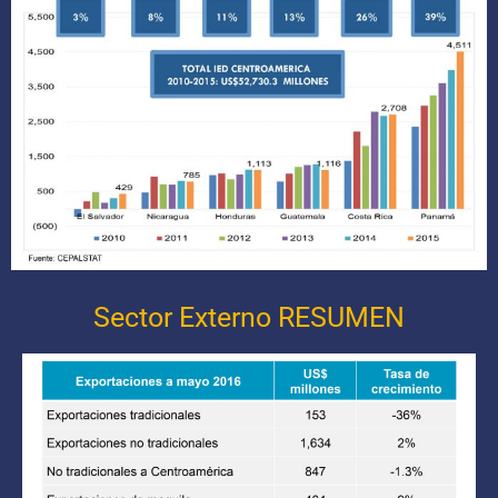
Sector Externo RESUMEN