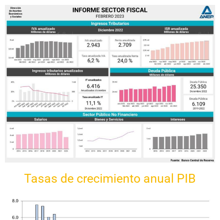
Tasas de crecimiento anual PIB