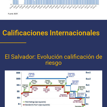
Calificaciones Internacionales
El Salvador: Evolución calificación de
riesgo