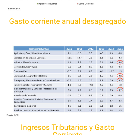
Gasto corriente anual desagregado
(En millones de US$)
Ingresos Tributarios y Gasto
Corriente