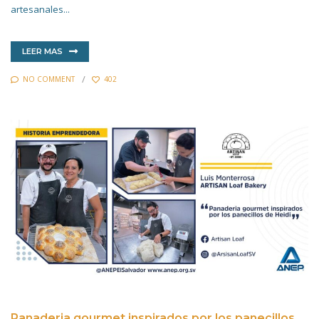
artesanales...
LEER MAS
NO COMMENT
402
Panaderia gourmet inspirados por los panecillos