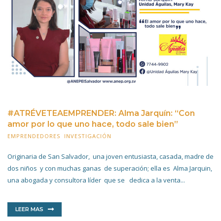
#ATRÉVETEAEMPRENDER: Alma Jarquín: “Con
amor por lo que uno hace, todo sale bien”
EMPRENDEDORES
,
INVESTIGACIÓN
22 FEBRERO 2022
Originaria de San Salvador, una joven entusiasta, casada, madre de
dos niños y con muchas ganas de superación; ella es Alma Jarquin,
una abogada y consultora líder que se dedica a la venta...
LEER MAS