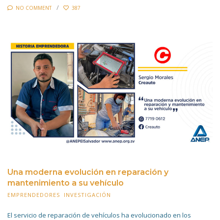
NO COMMENT
387
Una moderna evolución en reparación y
mantenimiento a su vehículo
EMPRENDEDORES
,
INVESTIGACIÓN
24 ENERO 2022
El servicio de reparación de vehículos ha evolucionado en los