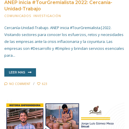
ANEP inicia #TourGremialista 2022: Cercanía-
Unidad-Trabajo
COMUNICADOS
,
INVESTIGACIÓN
6 JULIO 2022
Cercanía-Unidad-Trabajo. ANEP inicia #TourGremialista|2022.
Visitando sectores para conocer los esfuerzos, retos y necesidades
de las empresas ante la crisis inflacionaria y la coyuntura. Las
empresas son #Desarrollo y #Empleo y brindan servicios esenciales
para...
LEER MAS
NO COMMENT
623