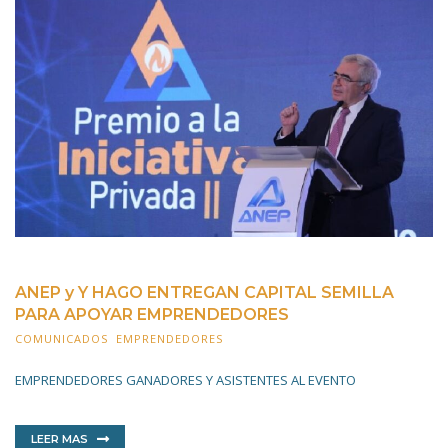
ANEP y Y HAGO ENTREGAN CAPITAL SEMILLA
PARA APOYAR EMPRENDEDORES
COMUNICADOS
,
EMPRENDEDORES
4 JULIO 2022
EMPRENDEDORES GANADORES Y ASISTENTES AL EVENTO
LEER MAS