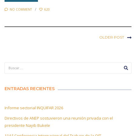
NO COMMENT
620
OLDER POST
ENTRADAS RECIENTES
Informe sectorial INQUIFAR 2026
Directivos de ANEP sostuvieron una reunión privada con el
presidente Nayib Bukele
114.ª Conferencia Internacional del Trabajo de la OIT