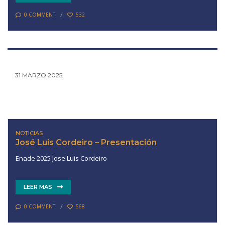
0 COMMENT
532
31 MARZO 2025
NOTICIAS
José Luis Cordeiro – Presentación
Enade 2025 Jose Luis Cordeiro
LEER MAS
0 COMMENT
568