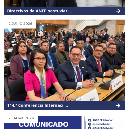
Directivos de ANEP sostuvier ...
2 JUNIO 2026
114.ª Conferencia Internaci ...
29 ABRIL 2026