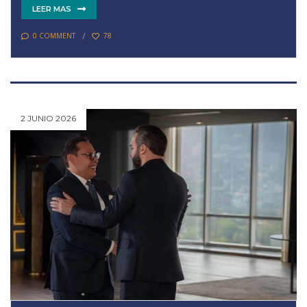
LEER MAS
0 COMMENT
78
2 JUNIO 2026