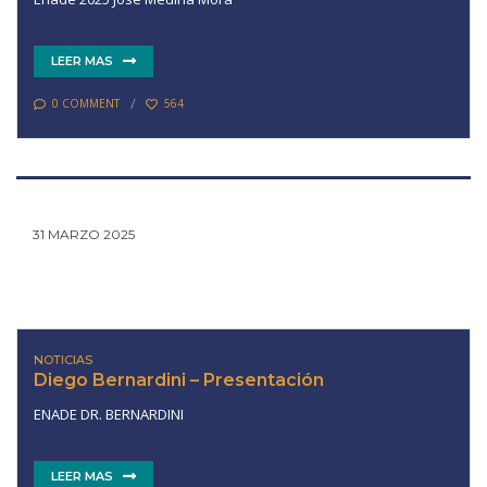
LEER MAS
0 COMMENT
564
31 MARZO 2025
NOTICIAS
Diego Bernardini – Presentación
ENADE DR. BERNARDINI
LEER MAS