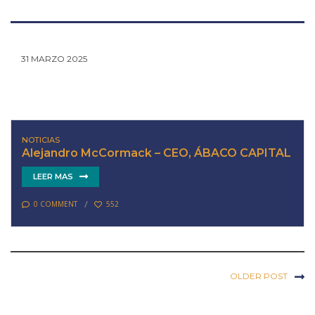
31 MARZO 2025
NOTICIAS
Alejandro McCormack – CEO, ÁBACO CAPITAL
LEER MAS
0 COMMENT
552
OLDER POST