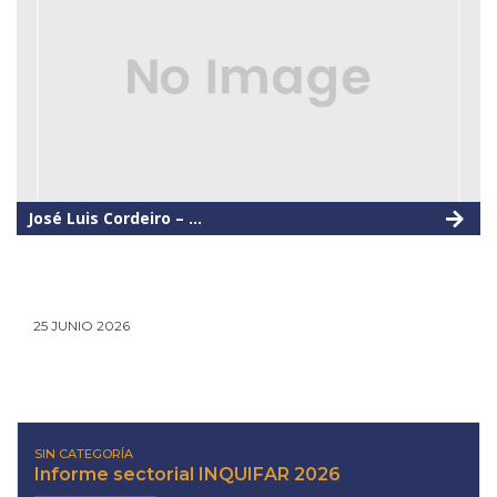
José Luis Cordeiro – ...
25 JUNIO 2026
SIN CATEGORÍA
Informe sectorial INQUIFAR 2026