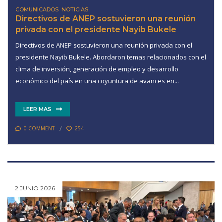
COMUNICADOS
,
NOTICIAS
Directivos de ANEP sostuvieron una reunión
privada con el presidente Nayib Bukele
Directivos de ANEP sostuvieron una reunión privada con el
presidente Nayib Bukele. Abordaron temas relacionados con el
clima de inversión, generación de empleo y desarrollo
económico del país en una coyuntura de avances en...
LEER MAS
0 COMMENT
254
2 JUNIO 2026