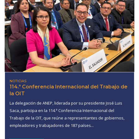
NOTICIAS
114.ª Conferencia Internacional del Trabajo de
la OIT
La delegación de ANEP, liderada por su presidente José Luis
Saca, participa en la 114.ª Conferencia Internacional del
Trabajo de la OIT, que reúne a representantes de gobiernos,
empleadores y trabajadores de 187 países...