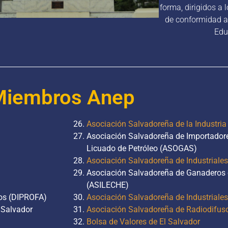
forma, dirigidos a
de conformidad a 
Edu
Miembros Anep
Asociación Salvadoreña de la Industria
Asociación Salvadoreña de Importador
Licuado de Petróleo (ASOGAS)
Asociación Salvadoreña de Industriales
Asociación Salvadoreña de Ganaderos e
(ASILECHE)
cos (DIPROFA)
Asociación Salvadoreña de Industrial
 Salvador
Asociación Salvadoreña de Radiodifus
Bolsa de Valores de El Salvador