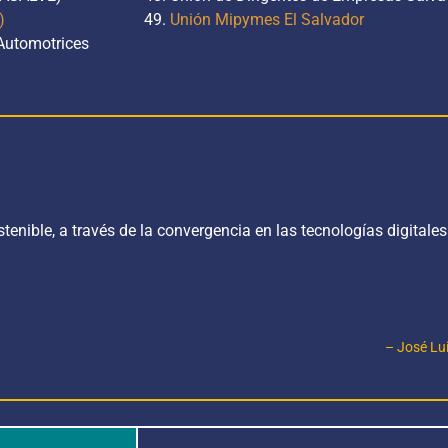
)
Unión Mipymes El Salvador
Automotrices
enible, a través de la convergencia en las tecnologías digitale
– José Lu