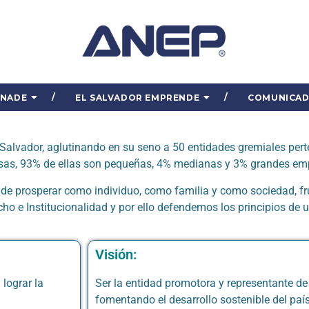
ENADE
EL SALVADOR EMPRENDE
COMUNICA
Salvador, aglutinando en su seno a 50 entidades gremiales per
as, 93% de ellas son pequeñas, 4% medianas y 3% grandes em
de prosperar como individuo, como familia y como sociedad, frut
o e Institucionalidad y por ello defendemos los principios de u
Visión:
lograr la
Ser la entidad promotora y representante d
fomentando el desarrollo sostenible del país