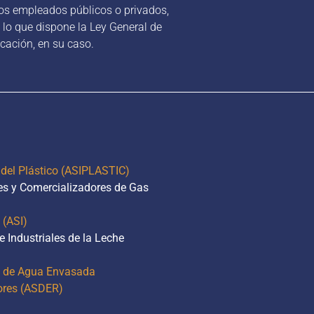
 los empleados públicos o privados,
lo que dispone la Ley General de
cación, en su caso.
 del Plástico (ASIPLASTIC)
es y Comercializadores de Gas
 (ASI)
 Industriales de la Leche
es de Agua Envasada
ores (ASDER)