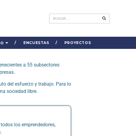
ENCUESTAS
PROYECTOS
DO
tenecientes a 55 subsectores
presas.
o del esfuerzo y trabajo. Para lo
na sociedad libre.
e todos los emprendedores,
.