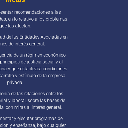
resentar recomendaciones a las
as, en lo relativo a los problemas
que las afectan.
idad de las Entidades Asociadas en
nes de interés general.
vigencia de un régimen económico
rincipios de justicia social y al
sona y que establezca condiciones
sarrollo y estímulo de la empresa
privada.
monía de las relaciones entre los
ial y laboral, sobre las bases de
ia, con miras al interés general.
ementar y ejecutar programas de
ción y enseñanza, bajo cualquier