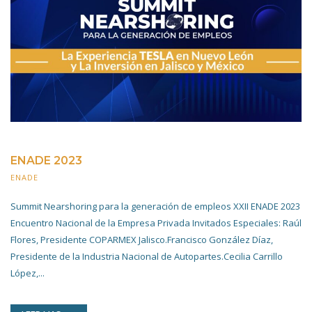
ENADE 2023
ENADE
25 JULIO 2023
Summit Nearshoring para la generación de empleos XXII ENADE 2023
Encuentro Nacional de la Empresa Privada Invitados Especiales: Raúl
Flores, Presidente COPARMEX Jalisco.Francisco González Díaz,
Presidente de la Industria Nacional de Autopartes.Cecilia Carrillo
López,...