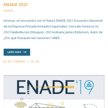
ENADE 2021
ENADE
4 NOVIEMBRE 2022
Innovar, un encuentro con el futuro ENADE 2021 Encuentro Nacional
de la Empresa Privada Invitados Especiales: Gonzalo Somoza, Ex
CEO Falabella Leo Elduayen, CEO-koibanx James Robinson, Autor de
¿Por qué fracasan las naciones? ANEP...
LEER MAS
NO COMMENT
362