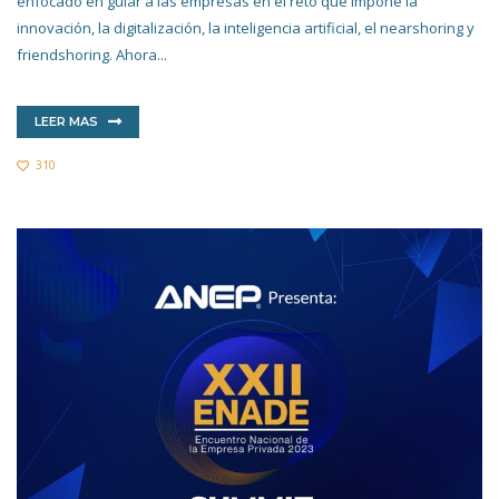
enfocado en guiar a las empresas en el reto que impone la
innovación, la digitalización, la inteligencia artificial, el nearshoring y
friendshoring. Ahora...
LEER MAS
310