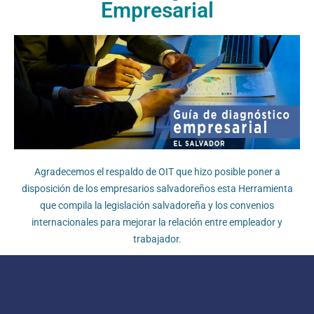
Empresarial
Agradecemos el respaldo de OIT que hizo posible poner a
disposición de los empresarios salvadoreños esta Herramienta
que compila la legislación salvadoreña y los convenios
internacionales para mejorar la relación entre empleador y
trabajador.