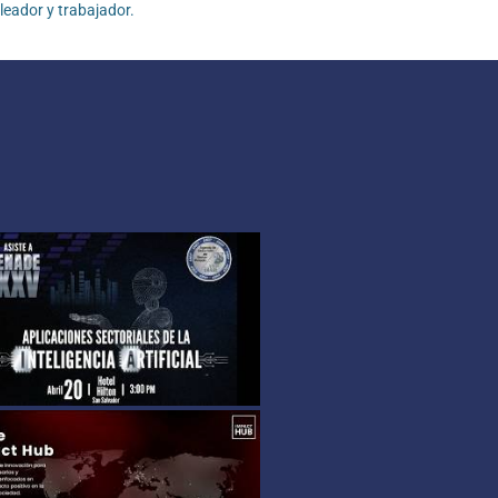
eador y trabajador.