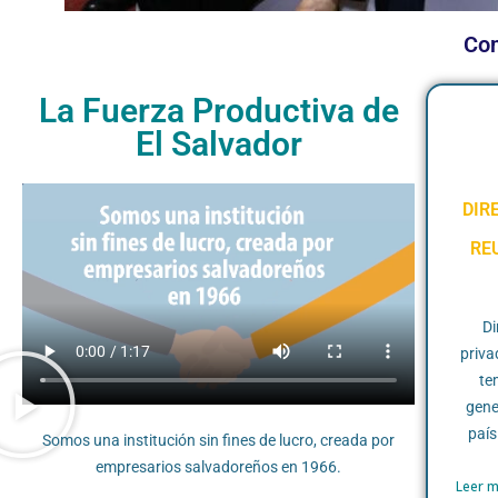
Com
La Fuerza Productiva de
El Salvador
DIR
RE
Di
priva
te
gene
país
Somos una institución sin fines de lucro, creada por
empresarios salvadoreños en 1966.
Leer m