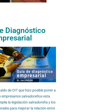
e Diagnóstico
presarial
ldo de OIT que hizo posible poner a
os empresarios salvadoreños esta
ila la legislación salvadoreña y los
nales para mejorar la relación entre