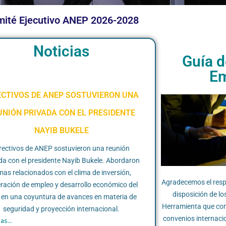
ité Ejecutivo ANEP 2026-2028
Noticias
Guía d
Em
ECTIVOS DE ANEP SOSTUVIERON UNA
UNIÓN PRIVADA CON EL PRESIDENTE
NAYIB BUKELE
rectivos de ANEP sostuvieron una reunión
da con el presidente Nayib Bukele. Abordaron
mas relacionados con el clima de inversión,
Agradecemos el respa
ración de empleo y desarrollo económico del
disposición de l
 en una coyuntura de avances en materia de
Herramienta que comp
seguridad y proyección internacional.
convenios internacio
as...