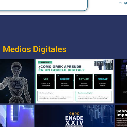
empl
Medios Digitales