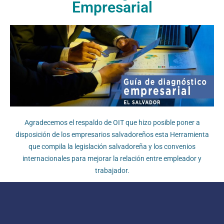
Empresarial
Agradecemos el respaldo de OIT que hizo posible poner a
disposición de los empresarios salvadoreños esta Herramienta
que compila la legislación salvadoreña y los convenios
internacionales para mejorar la relación entre empleador y
trabajador.