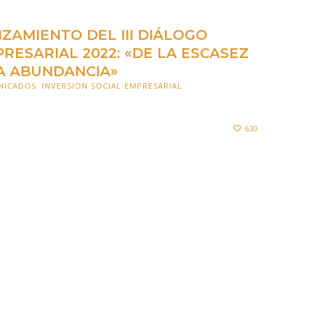
ZAMIENTO DEL III DIÁLOGO
RESARIAL 2022: «DE LA ESCASEZ
A ABUNDANCIA»
NICADOS
,
INVERSION SOCIAL EMPRESARIAL
IEMBRE 2022
630