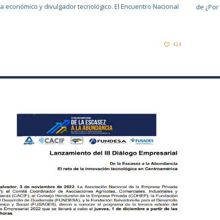
ta económico y divulgador tecnológico. El Encuentro Nacional
de ¿Por
424