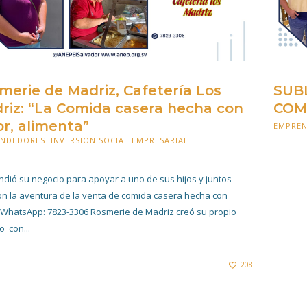
merie de Madriz, Cafetería Los
SUBL
riz: “La Comida casera hecha con
COM
r, alimenta”
EMPRE
ENDEDORES
,
INVERSION SOCIAL EMPRESARIAL
TUBRE 2021
dió su negocio para apoyar a uno de sus hijos y juntos
ron la aventura de la venta de comida casera hecha con
WhatsApp: 7823-3306 Rosmerie de Madriz creó su propio
o con...
208