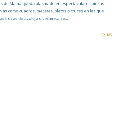
s de Mamá queda plasmado en espectaculares piezas
ivas como cuadros, macetas, platos o cruces en las que
s trozos de azulejo o cerámica se...
185