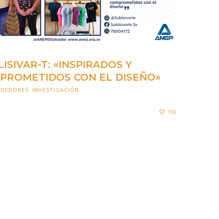
ISIVAR-T: «INSPIRADOS Y
PROMETIDOS CON EL DISEÑO»
NDEDORES
,
INVESTIGACIÓN
19 OCTUBRE 2021
190