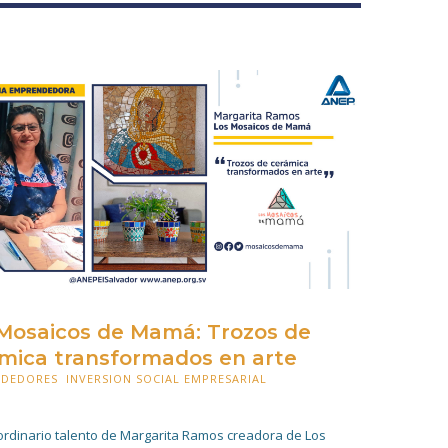
Mosaicos de Mamá: Trozos de
mica transformados en arte
NDEDORES
,
INVERSION SOCIAL EMPRESARIAL
BRE 2021
aordinario talento de Margarita Ramos creadora de Los