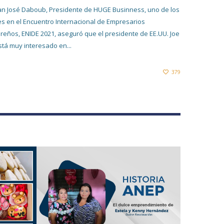
Juan José Daboub, Presidente de HUGE Businness, uno de los
s en el Encuentro Internacional de Empresarios
reños, ENIDE 2021, aseguró que el presidente de EE.UU. Joe
stá muy interesado en...
379