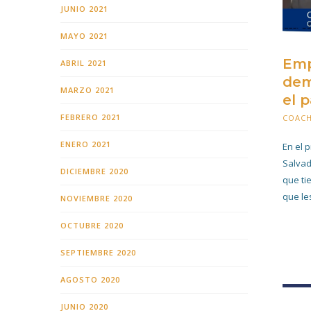
JUNIO 2021
MAYO 2021
Emp
ABRIL 2021
dem
MARZO 2021
el p
FEBRERO 2021
COAC
ENERO 2021
En el 
Salvad
DICIEMBRE 2020
que ti
que les
NOVIEMBRE 2020
OCTUBRE 2020
SEPTIEMBRE 2020
AGOSTO 2020
JUNIO 2020