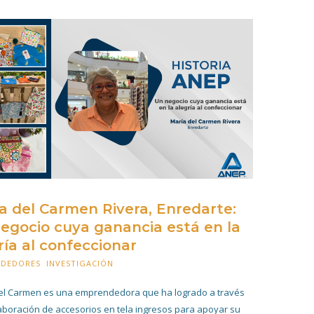
a del Carmen Rivera, Enredarte:
egocio cuya ganancia está en la
ría al confeccionar
NDEDORES
,
INVESTIGACIÓN
16 FEBRERO 2021
el Carmen es una emprendedora que ha logrado a través
laboración de accesorios en tela ingresos para apoyar su