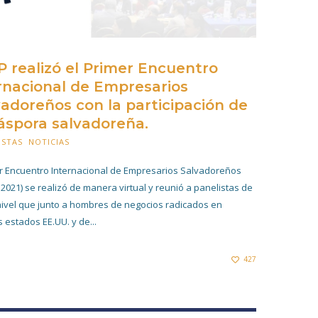
 realizó el Primer Encuentro
rnacional de Empresarios
adoreños con la participación de
iáspora salvadoreña.
ISTAS
,
NOTICIAS
23 FEBRERO 2021
er Encuentro Internacional de Empresarios Salvadoreños
2021) se realizó de manera virtual y reunió a panelistas de
nivel que junto a hombres de negocios radicados en
 estados EE.UU. y de...
427