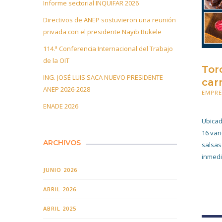
Informe sectorial INQUIFAR 2026
Directivos de ANEP sostuvieron una reunión
privada con el presidente Nayib Bukele
114.ª Conferencia Internacional del Trabajo
de la OIT
Tor
ING. JOSÉ LUIS SACA NUEVO PRESIDENTE
car
ANEP 2026-2028
EMPR
26 FE
ENADE 2026
Ubicad
16 var
ARCHIVOS
salsas
inmedi
JUNIO 2026
ABRIL 2026
ABRIL 2025