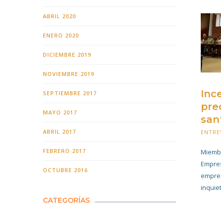
ABRIL 2020
ENERO 2020
DICIEMBRE 2019
NOVIEMBRE 2019
Inc
SEPTIEMBRE 2017
pre
MAYO 2017
san
ABRIL 2017
ENTRE
FEBRERO 2017
Miembr
Empres
OCTUBRE 2016
empres
inquiet
CATEGORÍAS