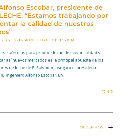
 Alfonso Escobar, presidente de
ECHE: “Estamos trabajando por
ntar la calidad de nuestros
eos”
ISTAS
,
INVERSION SOCIAL EMPRESARIAL
12 FEBRERO 2021
carse aún más para producir leche de mayor calidad y
tar así nuevos mercados es la principal apuesta de los
ores de leche de El Salvador, aseguró el presidente
E, ingeniero Alfonso Escobar. En...
419
OLDER POST