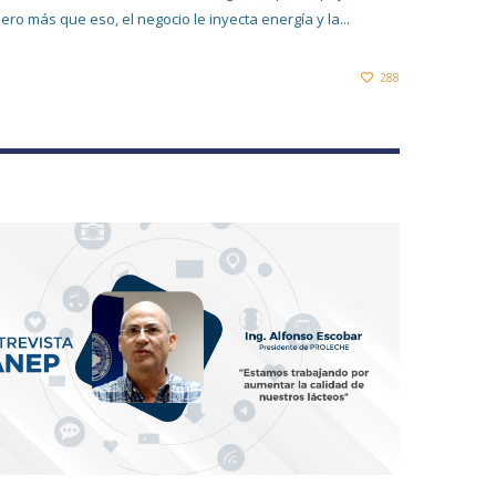
ero más que eso, el negocio le inyecta energía y la...
288