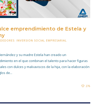
ulce emprendimiento de Estela y
ny
NDEDORES
,
INVERSION SOCIAL EMPRESARIAL
ERO 2021
ernández y su madre Estela han creado un
imiento en el que combinan el talento para hacer figuras
les con dulces y malvaviscos de la hija, con la elaboración
los de...
276