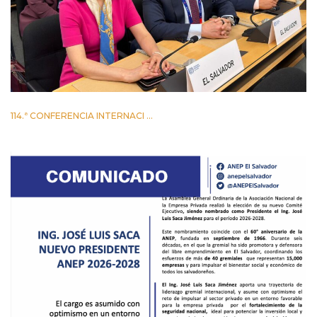
114.ª CONFERENCIA INTERNACI ...
2 JUNIO 2026