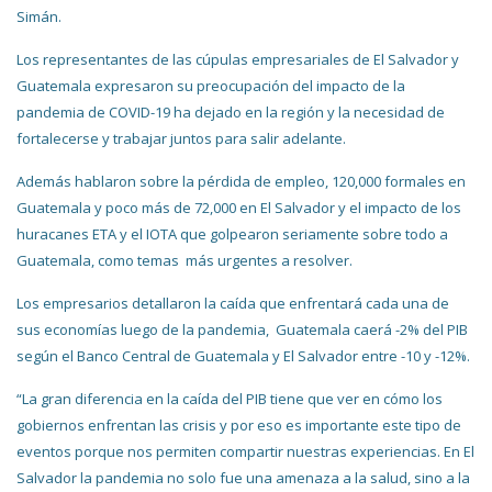
Simán.
Los representantes de las cúpulas empresariales de El Salvador y
Guatemala expresaron su preocupación del impacto de la
pandemia de COVID-19 ha dejado en la región y la necesidad de
fortalecerse y trabajar juntos para salir adelante.
Además hablaron sobre la pérdida de empleo, 120,000 formales en
Guatemala y poco más de 72,000 en El Salvador y el impacto de los
huracanes ETA y el IOTA que golpearon seriamente sobre todo a
Guatemala, como temas más urgentes a resolver.
Los empresarios detallaron la caída que enfrentará cada una de
sus economías luego de la pandemia, Guatemala caerá -2% del PIB
según el Banco Central de Guatemala y El Salvador entre -10 y -12%.
“La gran diferencia en la caída del PIB tiene que ver en cómo los
gobiernos enfrentan las crisis y por eso es importante este tipo de
eventos porque nos permiten compartir nuestras experiencias. En El
Salvador la pandemia no solo fue una amenaza a la salud, sino a la