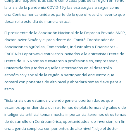
Compartir experiencias sobre cómo cada país de la región enfrentó
la crisis de la pandemia COVID-19 y las estrategias a seguir como
una Centroamérica unida es parte de lo que ofrecerá el evento que
desarrolla este día de manera virtual.
El presidente de la Asociación Nacional de la Empresa Privada ANEP,
doctor Javier Simán y el presidente del Comité Coordinador de
Asociaciones Agrícolas, Comerciales, Industriales y Financieras –
CACIF Nils Leporowski estuvieron invitados a la entrevista Frente de
Frente de TCS Noticias e invitaron a profesionales, empresarios,
universidades y todos aquellos interesados en el desarrollo
económico y social de la región a participar del encuentro que
contará con ponentes de alto nivel y abordará temas clave para el
itsmo.
”Esta crisis que estamos viviendo genera oportunidades que
estamos aprendiendo a utilizar, temas de plataformas digitales o de
inteligencia artificial toman mucha importancia, tenemos otros temas
de desarrollo en Centroamérica, oportunidades de inversión, en fin
una agenda completa con ponentes de alto nivel “, dijo el doctor