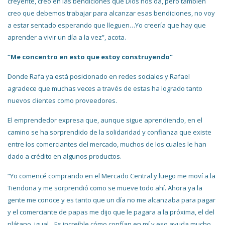
creyente, creo en las bendiciones que Dios nos da, pero también
creo que debemos trabajar para alcanzar esas bendiciones, no voy
a estar sentado esperando que lleguen…Yo creería que hay que
aprender a vivir un día a la vez”, acota.
“Me concentro en esto que estoy construyendo”
Donde Rafa ya está posicionado en redes sociales y Rafael
agradece que muchas veces a través de estas ha logrado tanto
nuevos clientes como proveedores.
El emprendedor expresa que, aunque sigue aprendiendo, en el
camino se ha sorprendido de la solidaridad y confianza que existe
entre los comerciantes del mercado, muchos de los cuales le han
dado a crédito en algunos productos.
“Yo comencé comprando en el Mercado Central y luego me moví a la
Tiendona y me sorprendió como se mueve todo ahí. Ahora ya la
gente me conoce y es tanto que un día no me alcanzaba para pagar
y el comerciante de papas me dijo que le pagara a la próxima, el del
plátano, igual…Es increíble cómo confían en mí y eso ayuda mucho…