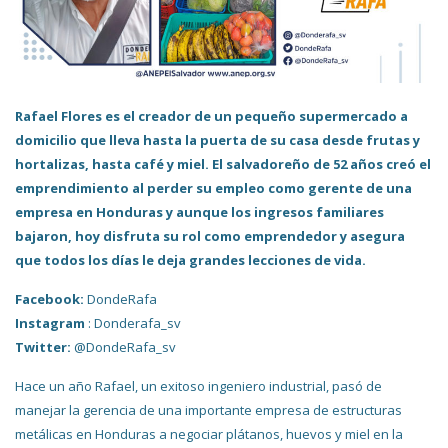
Rafael Flores es el creador de un pequeño supermercado a
domicilio que lleva hasta la puerta de su casa desde frutas y
hortalizas, hasta café y miel. El salvadoreño de 52 años creó el
emprendimiento al perder su empleo como gerente de una
empresa en Honduras y aunque los ingresos familiares
bajaron, hoy disfruta su rol como emprendedor y asegura
que todos los días le deja grandes lecciones de vida.
Facebook:
DondeRafa
Instagram
: Donderafa_sv
Twitter:
@DondeRafa_sv
Hace un año Rafael, un exitoso ingeniero industrial, pasó de
manejar la gerencia de una importante empresa de estructuras
metálicas en Honduras a negociar plátanos, huevos y miel en la