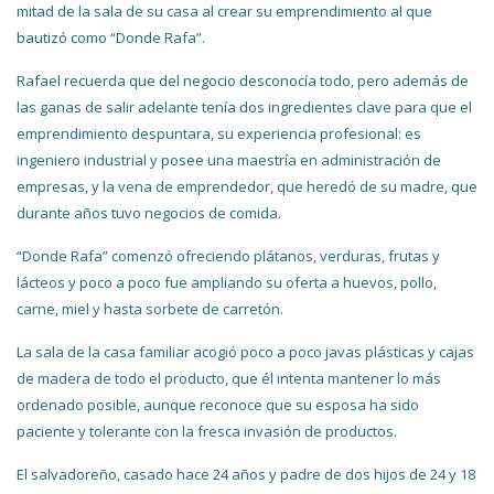
mitad de la sala de su casa al crear su emprendimiento al que
bautizó como “Donde Rafa”.
Rafael recuerda que del negocio desconocía todo, pero además de
las ganas de salir adelante tenía dos ingredientes clave para que el
emprendimiento despuntara, su experiencia profesional: es
ingeniero industrial y posee una maestría en administración de
empresas, y la vena de emprendedor, que heredó de su madre, que
durante años tuvo negocios de comida.
“Donde Rafa” comenzó ofreciendo plátanos, verduras, frutas y
lácteos y poco a poco fue ampliando su oferta a huevos, pollo,
carne, miel y hasta sorbete de carretón.
La sala de la casa familiar acogió poco a poco javas plásticas y cajas
de madera de todo el producto, que él intenta mantener lo más
ordenado posible, aunque reconoce que su esposa ha sido
paciente y tolerante con la fresca invasión de productos.
El salvadoreño, casado hace 24 años y padre de dos hijos de 24 y 18