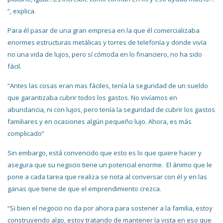
“, explica.
Para él pasar de una gran empresa en la que él comercializaba
enormes estructuras metálicas y torres de telefonía y donde vivía
no una vida de lujos, pero sí cómoda en lo financiero, no ha sido
fácil.
“Antes las cosas eran mas fáciles, tenía la seguridad de un sueldo
que garantizaba cubrir todos los gastos. No vivíamos en
abundancia, ni con lujos, pero tenía la seguridad de cubrir los gastos
familiares y en ocasiones algún pequeño lujo. Ahora, es más
complicado”
Sin embargo, está convencido que esto es lo que quiere hacer y
asegura que su negocio tiene un potencial enorme. El ánimo que le
pone a cada tarea que realiza se nota al conversar con él y en las
ganas que tiene de que el emprendimiento crezca.
“Si bien el negocio no da por ahora para sostener a la familia, estoy
construyendo algo, estoy tratando de mantener la vista en eso que