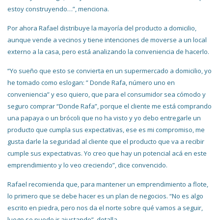
estoy construyendo…”, menciona.
Por ahora Rafael distribuye la mayoría del producto a domicilio,
aunque vende a vecinos y tiene intenciones de moverse a un local
externo a la casa, pero está analizando la conveniencia de hacerlo.
“Yo sueño que esto se convierta en un supermercado a domicilio, yo
he tomado como eslogan: ” Donde Rafa, número uno en
conveniencia” y eso quiero, que para el consumidor sea cómodo y
seguro comprar “Donde Rafa”, porque el cliente me está comprando
una papaya o un brócoli que no ha visto y yo debo entregarle un
producto que cumpla sus expectativas, ese es mi compromiso, me
gusta darle la seguridad al cliente que el producto que va a recibir
cumple sus expectativas. Yo creo que hay un potencial acá en este
emprendimiento y lo veo creciendo”, dice convencido.
Rafael recomienda que, para mantener un emprendimiento a flote,
lo primero que se debe hacer es un plan de negocios. “No es algo
escrito en piedra, pero nos da el norte sobre qué vamos a seguir,
luego se puede ir ajustando”, detalla.