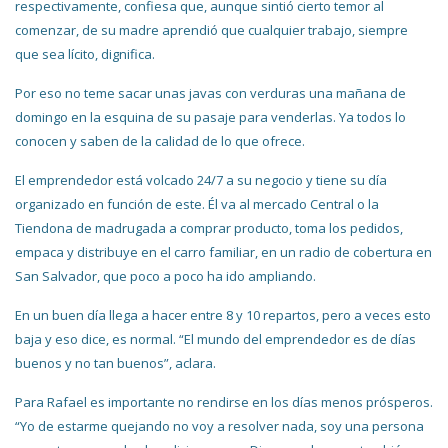
respectivamente, confiesa que, aunque sintió cierto temor al
comenzar, de su madre aprendió que cualquier trabajo, siempre
que sea lícito, dignifica.
Por eso no teme sacar unas javas con verduras una mañana de
domingo en la esquina de su pasaje para venderlas. Ya todos lo
conocen y saben de la calidad de lo que ofrece.
El emprendedor está volcado 24/7 a su negocio y tiene su día
organizado en función de este. Él va al mercado Central o la
Tiendona de madrugada a comprar producto, toma los pedidos,
empaca y distribuye en el carro familiar, en un radio de cobertura en
San Salvador, que poco a poco ha ido ampliando.
En un buen día llega a hacer entre 8 y 10 repartos, pero a veces esto
baja y eso dice, es normal. “El mundo del emprendedor es de días
buenos y no tan buenos”, aclara.
Para Rafael es importante no rendirse en los días menos prósperos.
“Yo de estarme quejando no voy a resolver nada, soy una persona