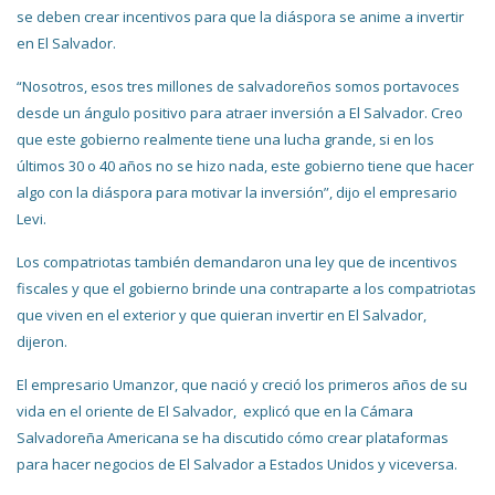
se deben crear incentivos para que la diáspora se anime a invertir
en El Salvador.
“Nosotros, esos tres millones de salvadoreños somos portavoces
desde un ángulo positivo para atraer inversión a El Salvador. Creo
que este gobierno realmente tiene una lucha grande, si en los
últimos 30 o 40 años no se hizo nada, este gobierno tiene que hacer
algo con la diáspora para motivar la inversión”, dijo el empresario
Levi.
Los compatriotas también demandaron una ley que de incentivos
fiscales y que el gobierno brinde una contraparte a los compatriotas
que viven en el exterior y que quieran invertir en El Salvador,
dijeron.
El empresario Umanzor, que nació y creció los primeros años de su
vida en el oriente de El Salvador, explicó que en la Cámara
Salvadoreña Americana se ha discutido cómo crear plataformas
para hacer negocios de El Salvador a Estados Unidos y viceversa.