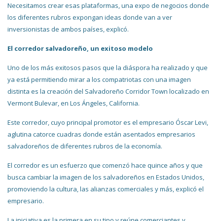
Necesitamos crear esas plataformas, una expo de negocios donde
los diferentes rubros expongan ideas donde van a ver
inversionistas de ambos países, explicó.
El corredor salvadoreño, un exitoso modelo
Uno de los más exitosos pasos que la diáspora ha realizado y que
ya está permitiendo mirar a los compatriotas con una imagen
distinta es la creación del Salvadoreño Corridor Town localizado en
Vermont Bulevar, en Los Ángeles, California.
Este corredor, cuyo principal promotor es el empresario Óscar Levi,
aglutina catorce cuadras donde están asentados empresarios
salvadoreños de diferentes rubros de la economía.
El corredor es un esfuerzo que comenzó hace quince años y que
busca cambiar la imagen de los salvadoreños en Estados Unidos,
promoviendo la cultura, las alianzas comerciales y más, explicó el
empresario.
La iniciativa es la primera en su tipo y reúne comerciantes y