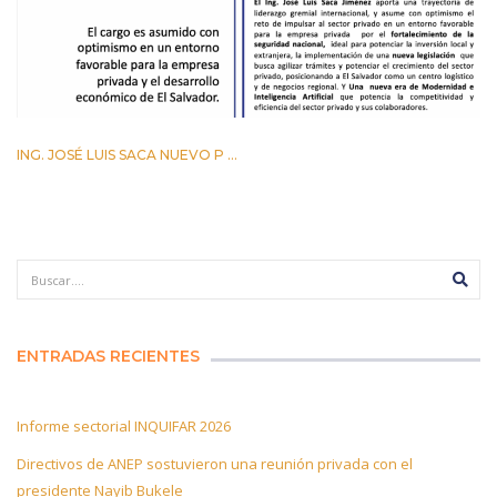
ING. JOSÉ LUIS SACA NUEVO P ...
29 ABRIL 2026
ENTRADAS RECIENTES
Informe sectorial INQUIFAR 2026
Directivos de ANEP sostuvieron una reunión privada con el
presidente Nayib Bukele