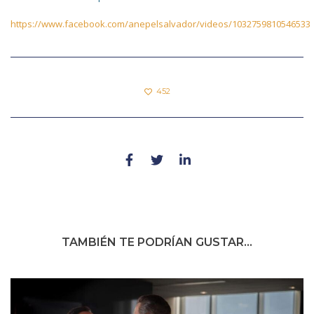
https://www.facebook.com/anepelsalvador/videos/1032759810546533
452
TAMBIÉN TE PODRÍAN GUSTAR...