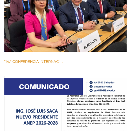
114.ª CONFERENCIA INTERNACI ...
2 JUNIO 2026