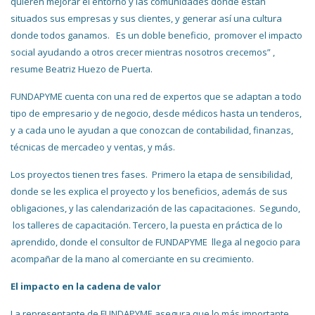
quieren mejorar el entorno y las comunidades donde están
situados sus empresas y sus clientes, y generar así una cultura
donde todos ganamos. Es un doble beneficio, promover el impacto
social ayudando a otros crecer mientras nosotros crecemos” ,
resume Beatriz Huezo de Puerta.
FUNDAPYME cuenta con una red de expertos que se adaptan a todo
tipo de empresario y de negocio, desde médicos hasta un tenderos,
y a cada uno le ayudan a que conozcan de contabilidad, finanzas,
técnicas de mercadeo y ventas, y más.
Los proyectos tienen tres fases. Primero la etapa de sensibilidad,
donde se les explica el proyecto y los beneficios, además de sus
obligaciones, y las calendarización de las capacitaciones. Segundo,
los talleres de capacitación. Tercero, la puesta en práctica de lo
aprendido, donde el consultor de FUNDAPYME llega al negocio para
acompañar de la mano al comerciante en su crecimiento.
El impacto en la cadena de valor
La representante de FUNDAPYME asegura que lo más importante