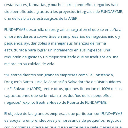
restaurantes, farmacias, y muchos otros pequeños negocios han
sido beneficiados gracias a los proyectos integrales de FUNDAPYME,
uno de los brazos estratégicos de la ANEP.
FUNDAPYME desarrolla un programa integral en el que se enseña a
emprendedores a convertirse en empresarios de negocios micro y
pequeños, ayudándoles a manejar sus finanzas de forma
estructurada para lograr un incremento en sus ingresos, una
reducción de gastos y un mejor resultado que se traduzca en una
mejora en su calidad de vida.
“Nuestros clientes son grandes empresas como La Constancia,
Droguería Santa Lucía, la Asociación Salvadoreña de Distribuidores
de El Salvador (ADES), entre otros, quienes financian el 100% de las
capacitaciones que se brindan a los dueños de los pequeños
negocios”, explicó Beatriz Huezo de Puerta de FUNDAPYME.
El objetivo de las grandes empresas que participan con FUNDAPYME
es apoyar a emprendedores y empresarios de pequeños negocios
con programas integrales que duran entre seis y siete meses y que