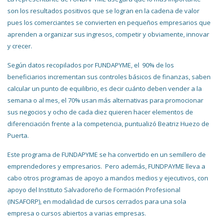
son los resultados positivos que se logran en la cadena de valor
pues los comerciantes se convierten en pequeños empresarios que
aprenden a organizar sus ingresos, competir y obviamente, innovar
y crecer.
Según datos recopilados por FUNDAPYME, el 90% de los
beneficiarios incrementan sus controles básicos de finanzas, saben
calcular un punto de equilibrio, es decir cuánto deben vender a la
semana o al mes, el 70% usan más alternativas para promocionar
sus negocios y ocho de cada diez quieren hacer elementos de
diferenciación frente a la competencia, puntualizó Beatriz Huezo de
Puerta.
Este programa de FUNDAPYME se ha convertido en un semillero de
emprendedores y empresarios. Pero además, FUNDPAYME lleva a
cabo otros programas de apoyo a mandos medios y ejecutivos, con
apoyo del Instituto Salvadoreño de Formación Profesional
(INSAFORP), en modalidad de cursos cerrados para una sola
empresa o cursos abiertos a varias empresas.