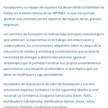
Fundapyme y su equipo de expertos ha desarrollado la habilidad de
hablar en el mismo idioma de las MIPYMES, lo que nos permite
generar una conexión con los objetivos del negocio de las grandes
empresas.
Los servicios de formación se realizan bajo principios metodológicos
que combinan: la experiencia en el trabajo con empresarios y
colaboradores, los conocimientos adquiridos sobre el campo de la
educación de adultos y el enfoque constructivista, que postula la
necesidad de entregar a alumno herramientas (generar
andamiajes) que le permitan construir sus propios procedimientos
para resolver una situación problemática, lo que implica que sus
ideas se modifiquen y siga aprendiendo.
Resultados de la propuesta de valor de Fundapyme y sus tres
soluciones expertas, contamos con los siguientes aliados a nivel
nacional: La Constancia, Droguería Santa Lucía, Bayer, ADES,
Distribuidora Salvadoreña, Distribuidora Steiner, Disna, Udisa,
Cimberton, DISENSA, Credicomer e Insaforp.