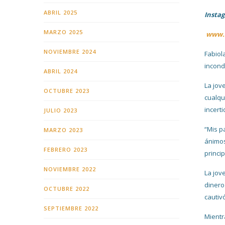
ABRIL 2025
Insta
MARZO 2025
www.h
NOVIEMBRE 2024
Fabiol
incond
ABRIL 2024
La jov
OCTUBRE 2023
cualqu
incert
JULIO 2023
“Mis p
MARZO 2023
ánimos
FEBRERO 2023
princi
NOVIEMBRE 2022
La jov
dinero
OCTUBRE 2022
cautiv
SEPTIEMBRE 2022
Mientr