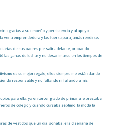
ino gracias a su empeño y persistencia y al apoyo
ó la vena emprendedora y las fuerza para jamás rendirse.
diarias de sus padres por salir adelante, probando
eredó las ganas de luchar y no desanimarse en los tiempos de
itivismo es su mejor regalo, ellos siempre me están dando
 siendo responsable y no faltando ni fallando a mis
pios para ella, ya en tercer grado de primaria le prestaba
eros de colegio y cuando cursaba séptimo, la moda la
ras de vestidos que un día, soñaba, ella diseñaría de