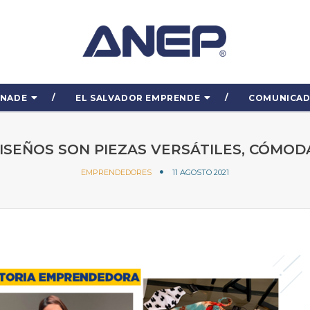
ENADE
EL SALVADOR EMPRENDE
COMUNICA
DISEÑOS SON PIEZAS VERSÁTILES, CÓMOD
EMPRENDEDORES
11 AGOSTO 2021