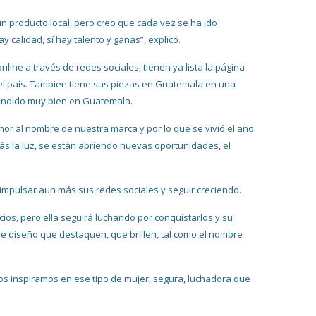
n producto local, pero creo que cada vez se ha ido
calidad, sí hay talento y ganas”, explicó.
ine a través de redes sociales, tienen ya lista la página
l país. Tambien tiene sus piezas en Guatemala en una
vendido muy bien en Guatemala.
nor al nombre de nuestra marca y por lo que se vivió el año
s la luz, se están abriendo nuevas oportunidades, el
impulsar aun más sus redes sociales y seguir creciendo.
ios, pero ella seguirá luchando por conquistarlos y su
de diseño que destaquen, que brillen, tal como el nombre
s inspiramos en ese tipo de mujer, segura, luchadora que