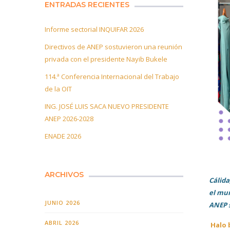
ENTRADAS RECIENTES
Informe sectorial INQUIFAR 2026
Directivos de ANEP sostuvieron una reunión
privada con el presidente Nayib Bukele
114.ª Conferencia Internacional del Trabajo
de la OIT
ING. JOSÉ LUIS SACA NUEVO PRESIDENTE
ANEP 2026-2028
ENADE 2026
ARCHIVOS
Cálida
el mun
JUNIO 2026
ANEP s
ABRIL 2026
Halo 