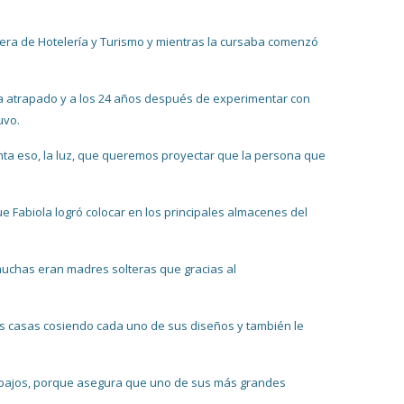
rera de Hotelería y Turismo y mientras la cursaba comenzó
a atrapado y a los 24 años después de experimentar con
uvo.
ta eso, la luz, que queremos proyectar que la persona que
e Fabiola logró colocar en los principales almacenes del
 muchas eran madres solteras que gracias al
us casas cosiendo cada uno de sus diseños y también le
trabajos, porque asegura que uno de sus más grandes