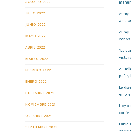
AGOSTO 2022
manera
JULIO 2022
Aunque
a elab
JUNIO 2022
Aunque
MAYO 2022
varios
ABRIL 2022
“Le qu
vista 
MARZO 2022
Aquell
FEBRERO 2022
país y
ENERO 2022
La dis
DICIEMBRE 2021
empren
NOVIEMBRE 2021
Hoy po
confec
OCTUBRE 2021
Fabiol
SEPTIEMBRE 2021