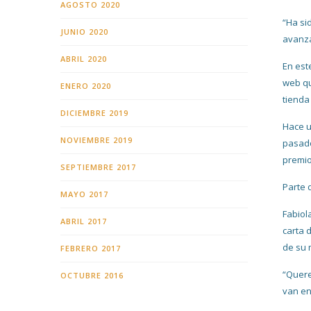
AGOSTO 2020
“Ha si
JUNIO 2020
avanza
ABRIL 2020
En est
web qu
ENERO 2020
tienda
DICIEMBRE 2019
Hace u
NOVIEMBRE 2019
pasado
premio 
SEPTIEMBRE 2017
Parte 
MAYO 2017
Fabiol
ABRIL 2017
carta 
de su 
FEBRERO 2017
“Quere
OCTUBRE 2016
van en