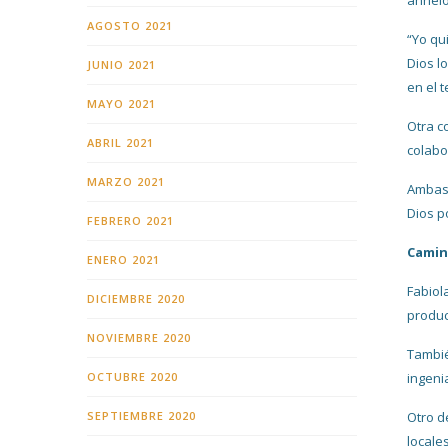
anhelo
AGOSTO 2021
“Yo qu
Dios l
JUNIO 2021
en el 
MAYO 2021
Otra c
ABRIL 2021
colabo
MARZO 2021
Ambas 
Dios p
FEBRERO 2021
Camin
ENERO 2021
Fabiol
DICIEMBRE 2020
produc
NOVIEMBRE 2020
Tambié
OCTUBRE 2020
ingeni
SEPTIEMBRE 2020
Otro d
locale