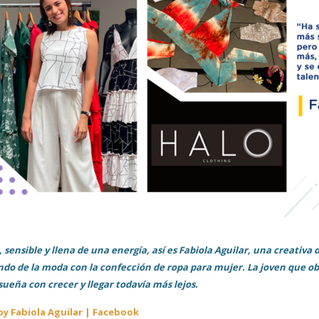
, sensible y llena de una energía, así es Fabiola Aguilar, una creati
do de la moda con la confección de ropa para mujer. La joven que obt
ueña con crecer y llegar todavía más lejos.
by Fabiola Aguilar | Facebook