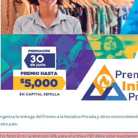
rganiza la entrega del Premio a la Iniciativa Privada y otros reconocimie
stro país.
d to fetch Error: la dirección URL para el archivo PDF debe estar exactam