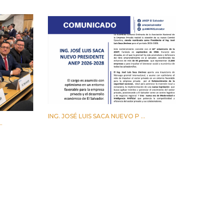
ING. JOSÉ LUIS SACA NUEVO P ...
.
29 ABRIL 2026