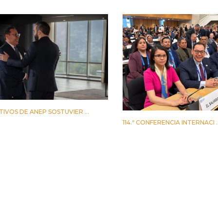
TIVOS DE ANEP SOSTUVIER ...
O 2026
114.ª CONFERENCIA INTERNACI ..
2 JUNIO 2026