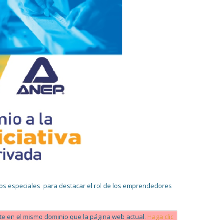
ntos especiales para destacar el rol de los emprendedores
ente en el mismo dominio que la página web actual.
Haga clic