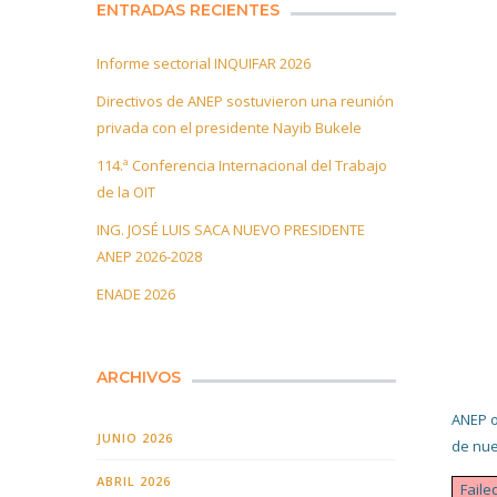
ENTRADAS RECIENTES
Informe sectorial INQUIFAR 2026
Directivos de ANEP sostuvieron una reunión
privada con el presidente Nayib Bukele
114.ª Conferencia Internacional del Trabajo
de la OIT
ING. JOSÉ LUIS SACA NUEVO PRESIDENTE
ANEP 2026-2028
ENADE 2026
ARCHIVOS
ANEP o
JUNIO 2026
de nue
ABRIL 2026
Faile