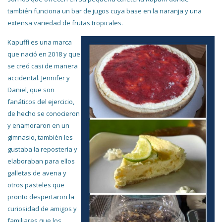
también funciona un bar de jugos cuya base en la naranja y una
extensa variedad de frutas tropicales.
Kapuffi es una marca
que nació en 2018 y que
se creó casi de manera
accidental. Jennifer y
Daniel, que son
fanáticos del ejercicio,
de hecho se conocieron
y enamoraron en un
gimnasio, también les
gustaba la repostería y
elaboraban para ellos
galletas de avena y
otros pasteles que
pronto despertaron la
curiosidad de amigos y
familiares que los