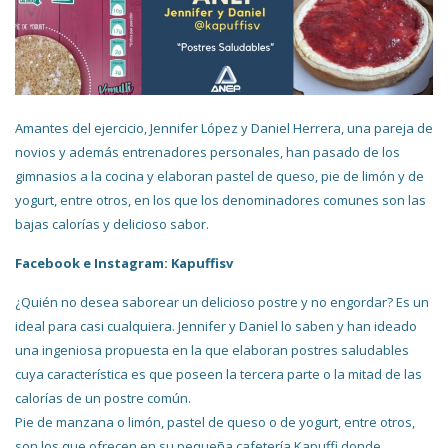
Amantes del ejercicio, Jennifer López y Daniel Herrera, una pareja de
novios y además entrenadores personales, han pasado de los
gimnasios a la cocina y elaboran pastel de queso, pie de limón y de
yogurt, entre otros, en los que los denominadores comunes son las
bajas calorías y delicioso sabor.
Facebook e Instagram: Kapuffisv
¿Quién no desea saborear un delicioso postre y no engordar? Es un
ideal para casi cualquiera. Jennifer y Daniel lo saben y han ideado
una ingeniosa propuesta en la que elaboran postres saludables
cuya característica es que poseen la tercera parte o la mitad de las
calorías de un postre común.
Pie de manzana o limón, pastel de queso o de yogurt, entre otros,
son los que ofrecen en su pequeña cafetería Kapuffi donde