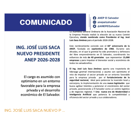
2 JUNIO 2026
ING. JOSÉ LUIS SACA NUEVO P ...
29 ABRIL 2026