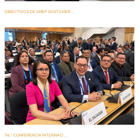
DIRECTIVOS DE ANEP SOSTUVIER ...
2 JUNIO 2026
114.ª CONFERENCIA INTERNACI ...