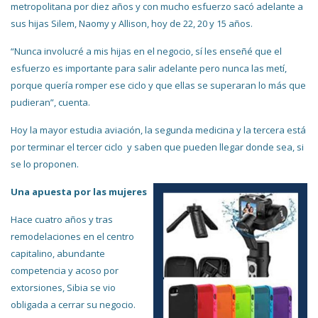
metropolitana por diez años y con mucho esfuerzo sacó adelante a
sus hijas Silem, Naomy y Allison, hoy de 22, 20 y 15 años.
“Nunca involucré a mis hijas en el negocio, sí les enseñé que el
esfuerzo es importante para salir adelante pero nunca las metí,
porque quería romper ese ciclo y que ellas se superaran lo más que
pudieran”, cuenta.
Hoy la mayor estudia aviación, la segunda medicina y la tercera está
por terminar el tercer ciclo y saben que pueden llegar donde sea, si
se lo proponen.
Una apuesta por las mujeres
Hace cuatro años y tras
remodelaciones en el centro
capitalino, abundante
competencia y acoso por
extorsiones, Sibia se vio
obligada a cerrar su negocio.