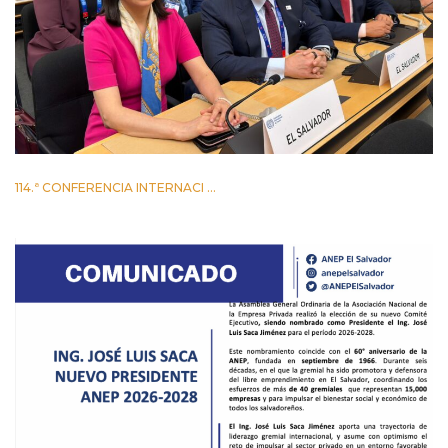
114.ª CONFERENCIA INTERNACI ...
2 JUNIO 2026