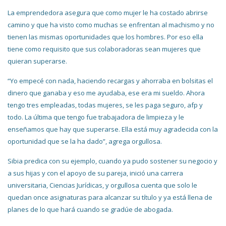
La emprendedora asegura que como mujer le ha costado abrirse
camino y que ha visto como muchas se enfrentan al machismo y no
tienen las mismas oportunidades que los hombres. Por eso ella
tiene como requisito que sus colaboradoras sean mujeres que
quieran superarse.
“Yo empecé con nada, haciendo recargas y ahorraba en bolsitas el
dinero que ganaba y eso me ayudaba, ese era mi sueldo. Ahora
tengo tres empleadas, todas mujeres, se les paga seguro, afp y
todo. La última que tengo fue trabajadora de limpieza y le
enseñamos que hay que superarse. Ella está muy agradecida con la
oportunidad que se la ha dado”, agrega orgullosa.
Sibia predica con su ejemplo, cuando ya pudo sostener su negocio y
a sus hijas y con el apoyo de su pareja, inició una carrera
universitaria, Ciencias Jurídicas, y orgullosa cuenta que solo le
quedan once asignaturas para alcanzar su título y ya está llena de
planes de lo que hará cuando se gradúe de abogada.