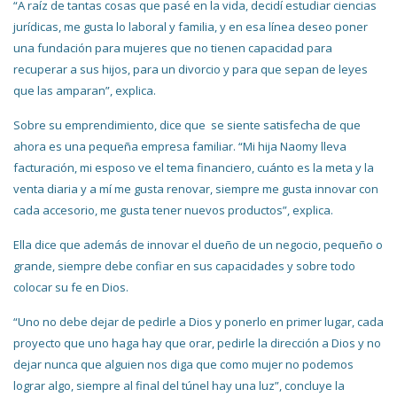
“A raíz de tantas cosas que pasé en la vida, decidí estudiar ciencias
jurídicas, me gusta lo laboral y familia, y en esa línea deseo poner
una fundación para mujeres que no tienen capacidad para
recuperar a sus hijos, para un divorcio y para que sepan de leyes
que las amparan”, explica.
Sobre su emprendimiento, dice que se siente satisfecha de que
ahora es una pequeña empresa familiar. “Mi hija Naomy lleva
facturación, mi esposo ve el tema financiero, cuánto es la meta y la
venta diaria y a mí me gusta renovar, siempre me gusta innovar con
cada accesorio, me gusta tener nuevos productos”, explica.
Ella dice que además de innovar el dueño de un negocio, pequeño o
grande, siempre debe confiar en sus capacidades y sobre todo
colocar su fe en Dios.
“Uno no debe dejar de pedirle a Dios y ponerlo en primer lugar, cada
proyecto que uno haga hay que orar, pedirle la dirección a Dios y no
dejar nunca que alguien nos diga que como mujer no podemos
lograr algo, siempre al final del túnel hay una luz”, concluye la