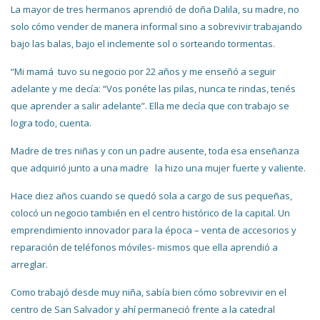
La mayor de tres hermanos aprendió de doña Dalila, su madre, no
solo cómo vender de manera informal sino a sobrevivir trabajando
bajo las balas, bajo el inclemente sol o sorteando tormentas.
“Mi mamá tuvo su negocio por 22 años y me enseñó a seguir
adelante y me decía: “Vos ponéte las pilas, nunca te rindas, tenés
que aprender a salir adelante”. Ella me decía que con trabajo se
logra todo, cuenta.
Madre de tres niñas y con un padre ausente, toda esa enseñanza
que adquirió junto a una madre la hizo una mujer fuerte y valiente.
Hace diez años cuando se quedó sola a cargo de sus pequeñas,
colocó un negocio también en el centro histórico de la capital. Un
emprendimiento innovador para la época – venta de accesorios y
reparación de teléfonos móviles- mismos que ella aprendió a
arreglar.
Como trabajó desde muy niña, sabía bien cómo sobrevivir en el
centro de San Salvador y ahí permaneció frente a la catedral