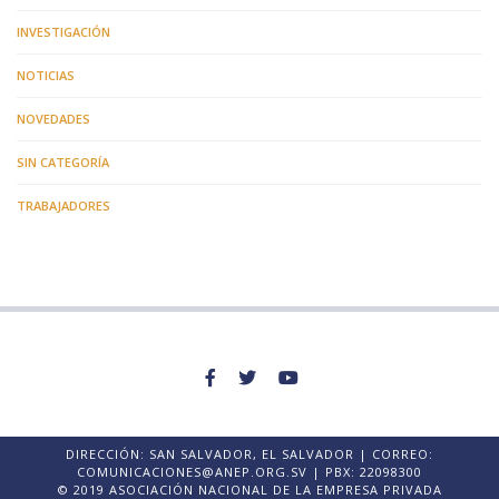
INVESTIGACIÓN
NOTICIAS
NOVEDADES
SIN CATEGORÍA
TRABAJADORES
DIRECCIÓN: SAN SALVADOR, EL SALVADOR | CORREO:
COMUNICACIONES@ANEP.ORG.SV | PBX: 22098300
© 2019 ASOCIACIÓN NACIONAL DE LA EMPRESA PRIVADA