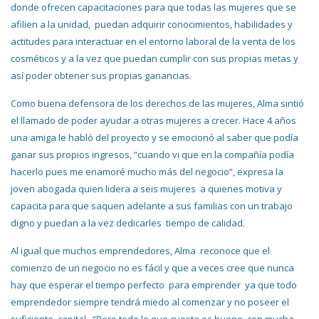
donde ofrecen capacitaciones para que todas las mujeres que se
afilien a la unidad, puedan adquirir conocimientos, habilidades y
actitudes para interactuar en el entorno laboral de la venta de los
cosméticos y a la vez que puedan cumplir con sus propias metas y
así poder obtener sus propias ganancias.
Como buena defensora de los derechos de las mujeres, Alma sintió
el llamado de poder ayudar a otras mujeres a crecer. Hace 4 años
una amiga le habló del proyecto y se emocionó al saber que podía
ganar sus propios ingresos, “cuando vi que en la compañía podía
hacerlo pues me enamoré mucho más del negocio”, expresa la
joven abogada quien lidera a seis mujeres a quienes motiva y
capacita para que saquen adelante a sus familias con un trabajo
digno y puedan a la vez dedicarles tiempo de calidad.
Al igual que muchos emprendedores, Alma reconoce que el
comienzo de un negocio no es fácil y que a veces cree que nunca
hay que esperar el tiempo perfecto para emprender ya que todo
emprendedor siempre tendrá miedo al comenzar y no poseer el
suficiente capital. “Pero todo lo que cuesta es bueno, con mucha