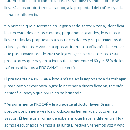
durante todo el ciclo cañero se realizarán diez eventos donde se
llevará a los productores al campo, a la propiedad del cañero y a la
zona de influencia.
“Lo primero que queremos es llegar a cada sector y zona, identificar
las necesidades de los cañeros, pequeños o grandes, le vamos a
llevar todas las propuestas a sus necesidades y requerimientos del
cultivo y además le vamos a apostar fuerte a la afiliación, la meta es
que para noviembre de 2021 se logren 2,000 socios, de los 3,500
productores que hay en la industria, tener ente el 60 y el 65% de los
cañeros afiliados a PROCAÑA”, comentó.
El presidente de PROCAÑA hizo énfasis en la importancia de trabajar
juntos como sector para lograr la necesaria diversificación, también
destacó el apoyo que ANEP les ha brindado.
“Personalmente PROCAÑA le agradece al doctor Javier Simán,
porque por primera vez los productores tienen voz y voto en su
gestión. Él tiene una forma de gobernar que hace la diferencia. Hoy
somos escuchados, vamos a la Junta Directiva y tenemos voz y voto