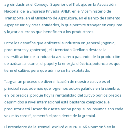
agroindustria), el Consejo Superior del Trabajo, en la Asociación
Nacional de la Empresa Privada, ANEP, en el Viceministerio de
Transporte, en el Ministerio de Agricultura, en el Banco de Fomento
Agropecuario y otras entidades, lo que permite trabajar en conjunto
y lograr acuerdos que beneficien a los productores.
Entre los desafíos que enfrenta la industria en general (ingenio,
productores y gobierno) , el Licenciado Orellana destaca la
diversificación de la industria azucarera pasando de la producción
de azúcar, al etanol, el papel y la energía eléctrica, potenciales que
tiene el cultivo, pero que aún no se ha explotado.
“Lograr un proceso de diversificación de nuestro cultivo es el
principal reto, además que logremos autoregularlos en la siembra,
en los precios, porque hoy la rentabilidad del cultivo por los precios
deprimidos a nivel internacional está bastante complicada, el
productor está luchando cuesta arriba porque los insumos son cada
vez más caros”, comentó el presidente de la gremial.
El presidente de la gremial, explicó que PROCAÑA participó en la