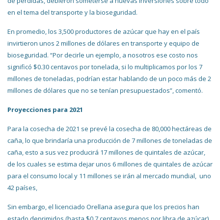
de pérdidas, debieron someterse a nuevas inversiones sobre todo
en el tema del transporte y la bioseguridad.
En promedio, los 3,500 productores de azúcar que hay en el país
invirtieron unos 2 millones de dólares en transporte y equipo de
bioseguridad. “Por decirle un ejemplo, a nosotros ese costo nos
significó $0.30 centavos por tonelada, si lo multiplicamos por los 7
millones de toneladas, podrían estar hablando de un poco más de 2
millones de dólares que no se tenían presupuestados”, comentó.
Proyecciones para 2021
Para la cosecha de 2021 se prevé la cosecha de 80,000 hectáreas de
caña, lo que brindaría una producción de 7 millones de toneladas de
caña, esto a sus vez producirá 17 millones de quintales de azúcar,
de los cuales se estima dejar unos 6 millones de quintales de azúcar
para el consumo local y 11 millones se irán al mercado mundial, uno
42 países,
Sin embargo, el licenciado Orellana asegura que los precios han
estado deprimidos (hasta $0.7 centavos menos por libra de azúcar),