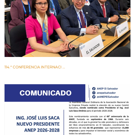
114.ª CONFERENCIA INTERNACI ...
2 JUNIO 2026