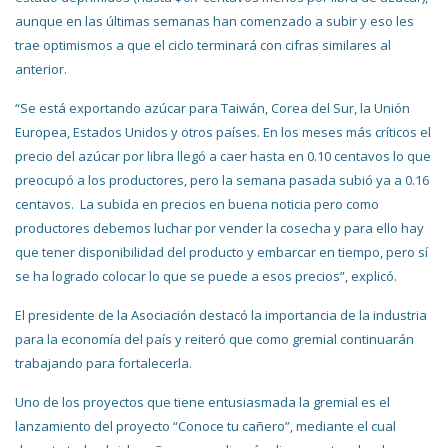
aunque en las últimas semanas han comenzado a subir y eso les
trae optimismos a que el ciclo terminará con cifras similares al
anterior.
“Se está exportando azúcar para Taiwán, Corea del Sur, la Unión
Europea, Estados Unidos y otros países. En los meses más críticos el
precio del azúcar por libra llegó a caer hasta en 0.10 centavos lo que
preocupó a los productores, pero la semana pasada subió ya a 0.16
centavos. La subida en precios en buena noticia pero como
productores debemos luchar por vender la cosecha y para ello hay
que tener disponibilidad del producto y embarcar en tiempo, pero sí
se ha logrado colocar lo que se puede a esos precios”, explicó.
El presidente de la Asociación destacó la importancia de la industria
para la economía del país y reiteró que como gremial continuarán
trabajando para fortalecerla.
Uno de los proyectos que tiene entusiasmada la gremial es el
lanzamiento del proyecto “Conoce tu cañero”, mediante el cual