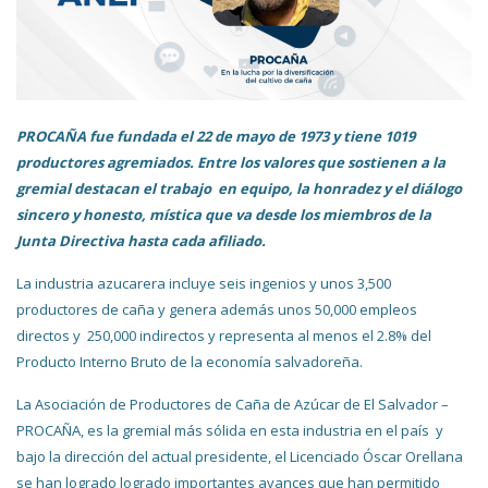
PROCAÑA fue fundada el 22 de mayo de 1973 y tiene 1019
productores agremiados. Entre los valores que sostienen a la
gremial destacan el trabajo en equipo, la honradez y el diálogo
sincero y honesto, mística que va desde los miembros de la
Junta Directiva hasta cada afiliado.
La industria azucarera incluye seis ingenios y unos 3,500
productores de caña y genera además unos 50,000 empleos
directos y 250,000 indirectos y representa al menos el 2.8% del
Producto Interno Bruto de la economía salvadoreña.
La Asociación de Productores de Caña de Azúcar de El Salvador –
PROCAÑA, es la gremial más sólida en esta industria en el país y
bajo la dirección del actual presidente, el Licenciado Óscar Orellana
se han logrado logrado importantes avances que han permitido