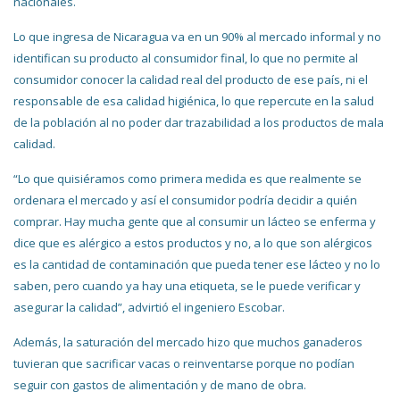
nacionales.
Lo que ingresa de Nicaragua va en un 90% al mercado informal y no
identifican su producto al consumidor final, lo que no permite al
consumidor conocer la calidad real del producto de ese país, ni el
responsable de esa calidad higiénica, lo que repercute en la salud
de la población al no poder dar trazabilidad a los productos de mala
calidad.
“Lo que quisiéramos como primera medida es que realmente se
ordenara el mercado y así el consumidor podría decidir a quién
comprar. Hay mucha gente que al consumir un lácteo se enferma y
dice que es alérgico a estos productos y no, a lo que son alérgicos
es la cantidad de contaminación que pueda tener ese lácteo y no lo
saben, pero cuando ya hay una etiqueta, se le puede verificar y
asegurar la calidad”, advirtió el ingeniero Escobar.
Además, la saturación del mercado hizo que muchos ganaderos
tuvieran que sacrificar vacas o reinventarse porque no podían
seguir con gastos de alimentación y de mano de obra.