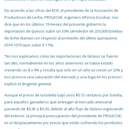
De acuerdo a las cifras del BCR, el presidente de la Asociación de
Productores de Leche, PROLECHE, ingeniero Alfonso Escobar, nos
dice que en los últimos 19 meses del presente gobierno la
importación de quesos subió un 33% (alrededor de 250,000 botellas
de leche diarias) con respecto al promedio del último quinquenio
2014-1019 (que subió 9.11%).
“No nos explicamos cómo las importaciones de lácteos se fueron
tan alto, normalmente en los años anteriores se había estado
creciendo un 8 o 9% y resulta que solo en un año se creció un 33% y
eso provoca una saturación del mercado y una baja en los precios”,
explicó el dirigente gremial.
Aunque el precio de la botella bajó unos $0.15 centavos por botella,
para aquellos ganaderos que entregan al mercado artesanal
pasando de $0.45 a $0.30, debido al alto flujo de lácteos ingresando
del exterior, la principal preocupación del presidente de PROLECHE,
es el desplazamiento por precio que están sufriendo los productos