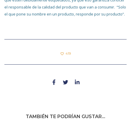
que estén debidamente etiquetados, ya que eso garantiza conocer
el responsable de la calidad del producto que van a consumir. “Solo
el que pone su nombre en un producto, responde por su producto”.
419
TAMBIÉN TE PODRÍAN GUSTAR...