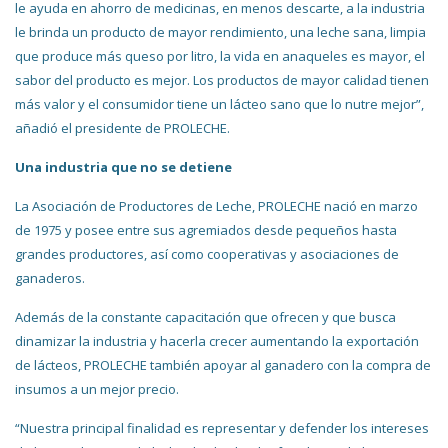
le ayuda en ahorro de medicinas, en menos descarte, a la industria
le brinda un producto de mayor rendimiento, una leche sana, limpia
que produce más queso por litro, la vida en anaqueles es mayor, el
sabor del producto es mejor. Los productos de mayor calidad tienen
más valor y el consumidor tiene un lácteo sano que lo nutre mejor”,
añadió el presidente de PROLECHE.
Una industria que no se detiene
La Asociación de Productores de Leche, PROLECHE nació en marzo
de 1975 y posee entre sus agremiados desde pequeños hasta
grandes productores, así como cooperativas y asociaciones de
ganaderos.
Además de la constante capacitación que ofrecen y que busca
dinamizar la industria y hacerla crecer aumentando la exportación
de lácteos, PROLECHE también apoyar al ganadero con la compra de
insumos a un mejor precio.
“Nuestra principal finalidad es representar y defender los intereses