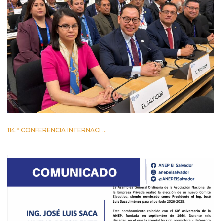
114.ª CONFERENCIA INTERNACI ...
2 JUNIO 2026