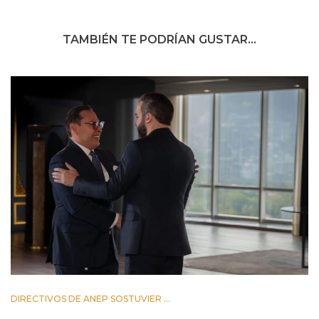
TAMBIÉN TE PODRÍAN GUSTAR...
DIRECTIVOS DE ANEP SOSTUVIER ...
2 JUNIO 2026