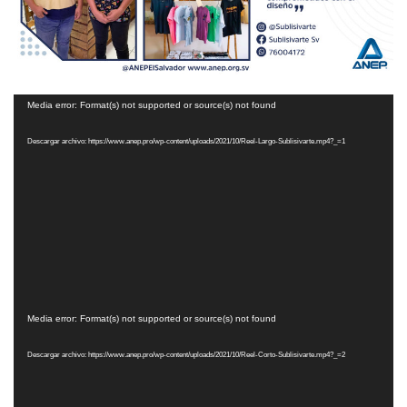
Reproductor
Media error: Format(s) not supported or source(s) not found
de
Descargar archivo: https://www.anep.pro/wp-content/uploads/2021/10/Reel-Largo-Sublisivarte.mp4?_=1
vídeo
Reproductor
Media error: Format(s) not supported or source(s) not found
de
Descargar archivo: https://www.anep.pro/wp-content/uploads/2021/10/Reel-Corto-Sublisivarte.mp4?_=2
vídeo