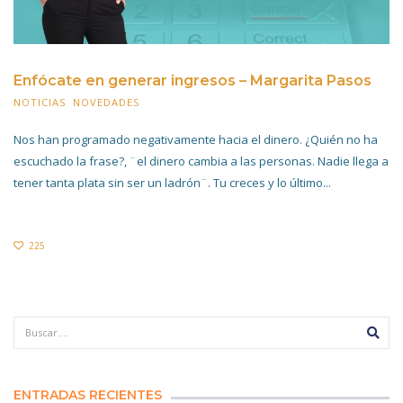
Enfócate en generar ingresos – Margarita Pasos
NOTICIAS
,
NOVEDADES
28 JUNIO 2021
Nos han programado negativamente hacia el dinero. ¿Quién no ha
escuchado la frase?, ¨el dinero cambia a las personas. Nadie llega a
tener tanta plata sin ser un ladrón¨. Tu creces y lo último...
225
ENTRADAS RECIENTES