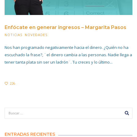
Enfócate en generar ingresos – Margarita Pasos
NOTICIAS
,
NOVEDADES
28 JUNIO 2021
Nos han programado negativamente hacia el dinero. ¿Quién no ha
escuchado la frase?, ¨el dinero cambia a las personas. Nadie llega a
tener tanta plata sin ser un ladrón¨. Tu creces y lo último...
226
ENTRADAS RECIENTES