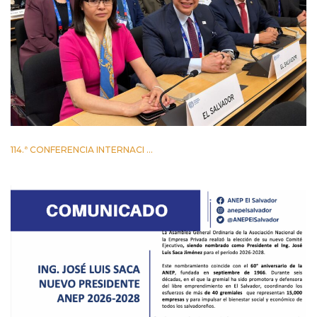
114.ª CONFERENCIA INTERNACI ...
2 JUNIO 2026