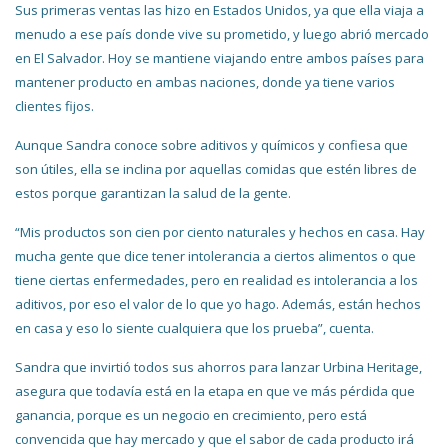
Sus primeras ventas las hizo en Estados Unidos, ya que ella viaja a
menudo a ese país donde vive su prometido, y luego abrió mercado
en El Salvador. Hoy se mantiene viajando entre ambos países para
mantener producto en ambas naciones, donde ya tiene varios
clientes fijos.
Aunque Sandra conoce sobre aditivos y químicos y confiesa que
son útiles, ella se inclina por aquellas comidas que estén libres de
estos porque garantizan la salud de la gente.
“Mis productos son cien por ciento naturales y hechos en casa. Hay
mucha gente que dice tener intolerancia a ciertos alimentos o que
tiene ciertas enfermedades, pero en realidad es intolerancia a los
aditivos, por eso el valor de lo que yo hago. Además, están hechos
en casa y eso lo siente cualquiera que los prueba”, cuenta.
Sandra que invirtió todos sus ahorros para lanzar Urbina Heritage,
asegura que todavía está en la etapa en que ve más pérdida que
ganancia, porque es un negocio en crecimiento, pero está
convencida que hay mercado y que el sabor de cada producto irá