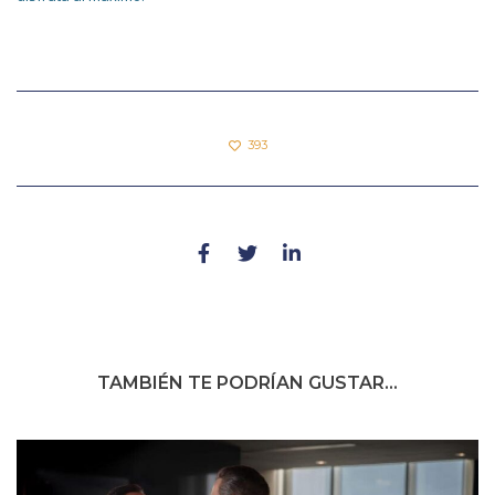
393
TAMBIÉN TE PODRÍAN GUSTAR...