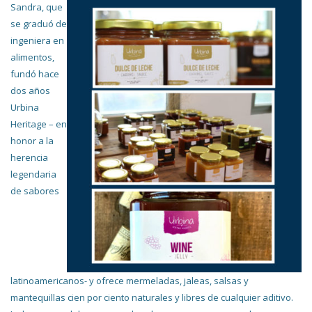
Sandra, que
se graduó de
ingeniera en
alimentos,
fundó hace
dos años
Urbina
Heritage – en
honor a la
herencia
legendaria
de sabores
latinoamericanos- y ofrece mermeladas, jaleas, salsas y
mantequillas cien por ciento naturales y libres de cualquier aditivo.