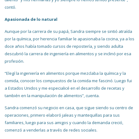
contó.
Apasionada de lo natural
Aunque por la carrera de su papá, Sandra siempre se sintió atraída
por la química, por herencia familiar le apasionaba la cocina, ya a los
doce años había tomado cursos de repostería, y siendo adulta
descubrió la carrera de ingeniería en alimentos y se inclinó por esa
profesión.
“Elegí la ingeniería en alimentos porque mezclaba la química y la
comida, conocer los compuestos de la comida me fascinó. Luego fui
a Estados Unidos y me especialicé en el desarrollo de recetas y
también en la manipulación de alimentos”, cuenta.
Sandra comenzó su negocio en casa, que sigue siendo su centro de
operaciones, primero elaboró jaleas y mantequillas para sus
familiares, luego para sus amigos y cuando la demanda creció,
comenzó a venderlas a través de redes sociales.