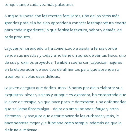
conquistando cada vez más paladares.
Aunque su base son las recetas familiares, uno de los retos más
grandes para ella ha sido aprender a conocer la temperatura exacta
para cada ingrediente, lo que facilita la textura, sabor y demás, de
cada producto.
La joven emprendedora ha comenzado a asistir a ferias donde
vende sus mezclas y todavía no tiene un punto de ventas físico, uno
de sus próximos proyectos. También sueña con capacitar mujeres
en la elaboración de ese tipo de alimentos para que aprendan a
crear por sí solas esas delicias.
La joven asegura que dedica unas 15 horas por día a elaborar sus
exquisitas jaleas y salsas y aunque es agotador, ha encontrado que
le sirve de terapia, ya que hace poco le detectaron una enfermedad
que se llama fibromialgia – dolor en articulaciones, fatiga y otros
síntomas – y asegura que estar moviendo las cucharas y más, le
hace sentirse mejor y le funciona como terapia, además de que lo
disfruta al máximo.