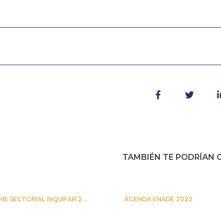
TAMBIÉN TE PODRÍAN G
ME SECTORIAL INQUIFAR 2 ...
AGENDA ENADE 2022
IO 2026
5 OCTUBRE 2022