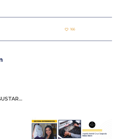
166
USTAR...