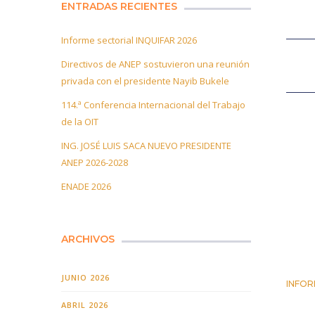
ENTRADAS RECIENTES
Informe sectorial INQUIFAR 2026
Directivos de ANEP sostuvieron una reunión
privada con el presidente Nayib Bukele
114.ª Conferencia Internacional del Trabajo
de la OIT
ING. JOSÉ LUIS SACA NUEVO PRESIDENTE
ANEP 2026-2028
ENADE 2026
ARCHIVOS
JUNIO 2026
INFOR
25 JUN
ABRIL 2026