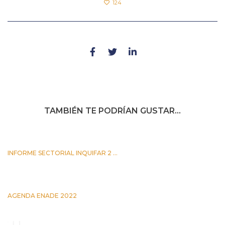
124
TAMBIÉN TE PODRÍAN GUSTAR...
INFORME SECTORIAL INQUIFAR 2 ...
25 JUNIO 2026
AGENDA ENADE 2022
5 OCTUBRE 2022