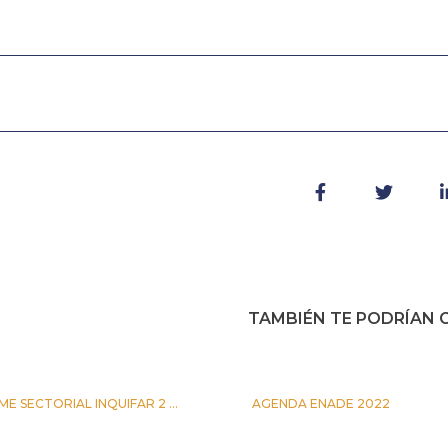
TAMBIÉN TE PODRÍAN G
ME SECTORIAL INQUIFAR 2 ...
AGENDA ENADE 2022
IO 2026
5 OCTUBRE 2022