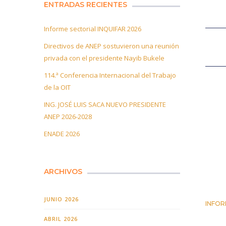
ENTRADAS RECIENTES
Informe sectorial INQUIFAR 2026
Directivos de ANEP sostuvieron una reunión
privada con el presidente Nayib Bukele
114.ª Conferencia Internacional del Trabajo
de la OIT
ING. JOSÉ LUIS SACA NUEVO PRESIDENTE
ANEP 2026-2028
ENADE 2026
ARCHIVOS
JUNIO 2026
INFOR
25 JUN
ABRIL 2026