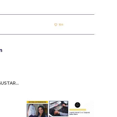
164
USTAR...