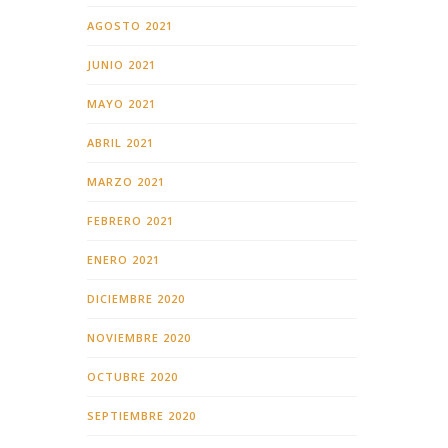
AGOSTO 2021
JUNIO 2021
MAYO 2021
ABRIL 2021
MARZO 2021
FEBRERO 2021
ENERO 2021
DICIEMBRE 2020
NOVIEMBRE 2020
OCTUBRE 2020
SEPTIEMBRE 2020