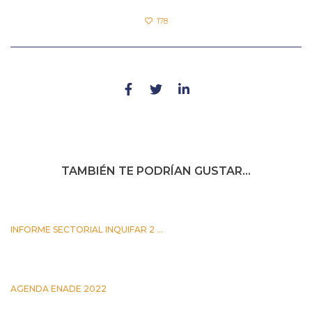
178
TAMBIÉN TE PODRÍAN GUSTAR...
INFORME SECTORIAL INQUIFAR 2 ...
25 JUNIO 2026
AGENDA ENADE 2022
5 OCTUBRE 2022