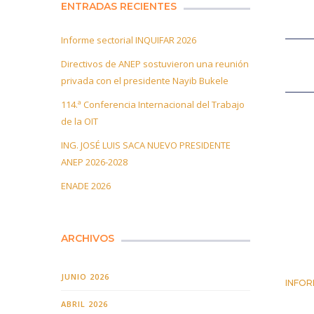
ENTRADAS RECIENTES
Informe sectorial INQUIFAR 2026
Directivos de ANEP sostuvieron una reunión
privada con el presidente Nayib Bukele
114.ª Conferencia Internacional del Trabajo
de la OIT
ING. JOSÉ LUIS SACA NUEVO PRESIDENTE
ANEP 2026-2028
ENADE 2026
ARCHIVOS
JUNIO 2026
INFOR
25 JUN
ABRIL 2026