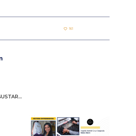
161
USTAR...