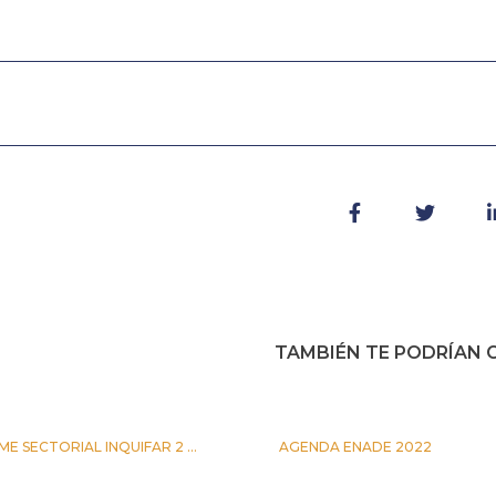
TAMBIÉN TE PODRÍAN G
ME SECTORIAL INQUIFAR 2 ...
AGENDA ENADE 2022
IO 2026
5 OCTUBRE 2022