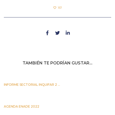
157
TAMBIÉN TE PODRÍAN GUSTAR...
INFORME SECTORIAL INQUIFAR 2 ...
25 JUNIO 2026
AGENDA ENADE 2022
5 OCTUBRE 2022