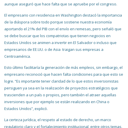
aunque aseguró que hace falta que se apruebe por el congreso.
El empresario con residencia en Washington destacó la importancia
de la diáspora sobre todo porque sostiene nuestra economía
aportando el 21% del PIB con el envío en remesas, pero señaló que
se debe buscar que los compatriotas que tienen negocios en
Estados Unidos se animen a invertir en El Salvador o incluso que
empresarios de EE.UU. o de Asia traigan sus empresas a
Centroamérica.
Esto último facilitaría la generación de más empleos, sin embargo, el
empresario reconoció que hacen falta condiciones para que esto se
logre. “Es importante tener claridad de lo que estos inversionistas
persiguen ya sea en la realización de proyectos estratégicos que
trascienden a un país o propios, pero también el atraer aquellas
inversiones que por ejemplo se están realizando en China o
Estados Unidos”, explicó.
La certeza jurídica, el respeto al estado de derecho, un marco
regulatorio claro y el fortalecimiento institucional, entre otros temas,