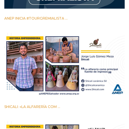
ANEP INICIA #TOURGREMIALISTA ...
6 JULIO 2022
SHICALI: «LA ALFARERÍA COM ...
10 JUNIO 2022