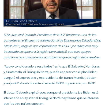
El Dr. Juan José Daboub, Presidente de HUGE Businness, uno de los
ponentes en el Encuentro Internacional de Empresarios Salvadoreños,
ENIDE 2021, aseguró que el presidente de EE.UU. Joe Biden está muy
interesado en apoyar a la región pero advirtió que esos apoyos
podrían estar condicionados a problemas que la región debe resolver.
“Apoyo condicionado a resultados” es lo que El Salvador, Honduras
y Guatemala, el Triángulo Norte, puede esperar con el plan Biden,
aseguró el empresario y expresidente del Banco Mundial, doctor
Juan José Daboub durante el evento ENIDE organizado por ANEP.
El doctor Daboub explicó que, aunque el presidente Joe Biden está
interesado en ayudar al Triángulo Norte hay temas que le interesa
que los tres países superen.