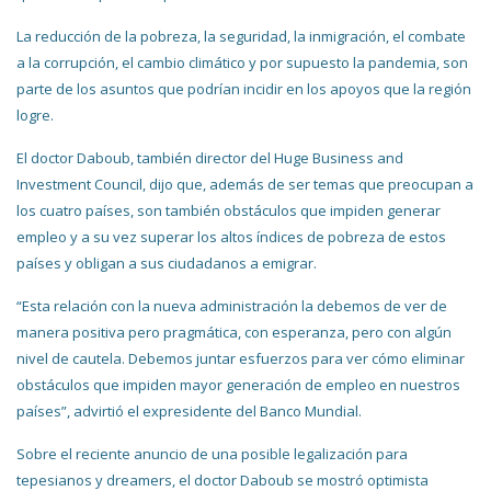
La reducción de la pobreza, la seguridad, la inmigración, el combate
a la corrupción, el cambio climático y por supuesto la pandemia, son
parte de los asuntos que podrían incidir en los apoyos que la región
logre.
El doctor Daboub, también director del Huge Business and
Investment Council, dijo que, además de ser temas que preocupan a
los cuatro países, son también obstáculos que impiden generar
empleo y a su vez superar los altos índices de pobreza de estos
países y obligan a sus ciudadanos a emigrar.
“Esta relación con la nueva administración la debemos de ver de
manera positiva pero pragmática, con esperanza, pero con algún
nivel de cautela. Debemos juntar esfuerzos para ver cómo eliminar
obstáculos que impiden mayor generación de empleo en nuestros
países”, advirtió el expresidente del Banco Mundial.
Sobre el reciente anuncio de una posible legalización para
tepesianos y dreamers, el doctor Daboub se mostró optimista