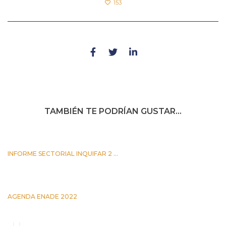
153
TAMBIÉN TE PODRÍAN GUSTAR...
INFORME SECTORIAL INQUIFAR 2 ...
25 JUNIO 2026
AGENDA ENADE 2022
5 OCTUBRE 2022