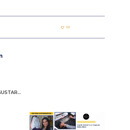
191
USTAR...