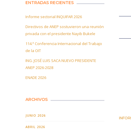
ENTRADAS RECIENTES
Informe sectorial INQUIFAR 2026
Directivos de ANEP sostuvieron una reunión
privada con el presidente Nayib Bukele
114.ª Conferencia Internacional del Trabajo
de la OIT
ING. JOSÉ LUIS SACA NUEVO PRESIDENTE
ANEP 2026-2028
ENADE 2026
ARCHIVOS
JUNIO 2026
INFOR
25 JUN
ABRIL 2026