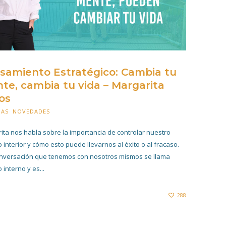
samiento Estratégico: Cambia tu
te, cambia tu vida – Margarita
os
IAS
,
NOVEDADES
28 JUNIO 2021
ita nos habla sobre la importancia de controlar nuestro
o interior y cómo esto puede llevarnos al éxito o al fracaso.
nversación que tenemos con nosotros mismos se llama
 interno y es...
288