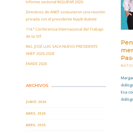
Informe sectorial INQUIFAR 2026
Directivos de ANEP sostuvieron una reunión
privada con el presidente Nayib Bukele
114.ª Conferencia Internacional del Trabajo
de la OIT
Pen
ING. JOSÉ LUIS SACA NUEVO PRESIDENTE
men
ANEP 2026-2028
Pas
ENADE 2026
NOTIC
Margar
diálog
ARCHIVOS
Esa co
diálogo
JUNIO 2026
ABRIL 2026
ABRIL 2025