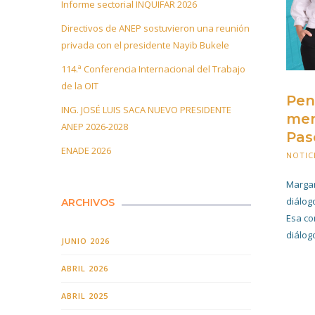
Informe sectorial INQUIFAR 2026
Directivos de ANEP sostuvieron una reunión
privada con el presidente Nayib Bukele
114.ª Conferencia Internacional del Trabajo
de la OIT
Pen
ING. JOSÉ LUIS SACA NUEVO PRESIDENTE
men
ANEP 2026-2028
Pas
ENADE 2026
NOTIC
Margar
diálog
ARCHIVOS
Esa co
diálogo
JUNIO 2026
ABRIL 2026
ABRIL 2025