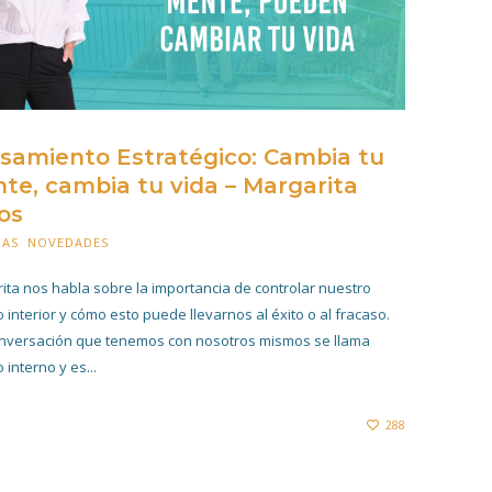
samiento Estratégico: Cambia tu
te, cambia tu vida – Margarita
os
IAS
,
NOVEDADES
28 JUNIO 2021
ita nos habla sobre la importancia de controlar nuestro
o interior y cómo esto puede llevarnos al éxito o al fracaso.
nversación que tenemos con nosotros mismos se llama
 interno y es...
288