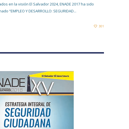
dos en la visión El Salvador 2024, ENADE 2017 ha sido
ado “EMPLEO Y DESARROLLO: SEGURIDAD...
301