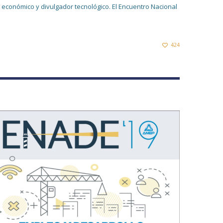
a económico y divulgador tecnológico. El Encuentro Nacional
424