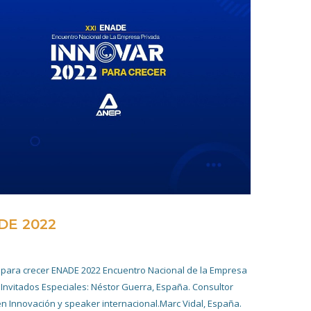
DE 2022
4 NOVIEMBRE 2022
 para crecer ENADE 2022 Encuentro Nacional de la Empresa
 Invitados Especiales: Néstor Guerra, España. Consultor
en Innovación y speaker internacional.Marc Vidal, España.