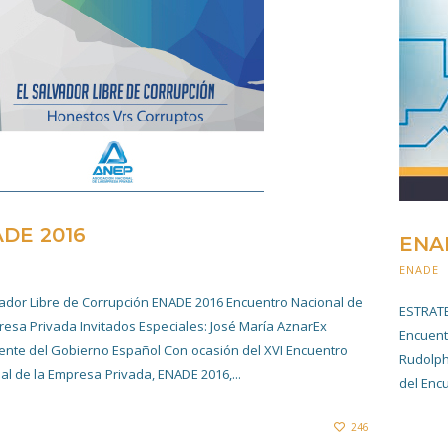
DE 2016
ENA
20 NOVIEMBRE 2019
ENADE
vador Libre de Corrupción ENADE 2016 Encuentro Nacional de
ESTRAT
resa Privada Invitados Especiales: José María AznarEx
Encuent
ente del Gobierno Español Con ocasión del XVI Encuentro
Rudolph
al de la Empresa Privada, ENADE 2016,...
del Enc
246