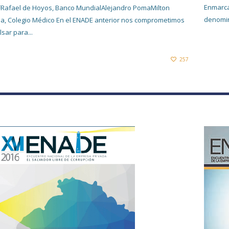
Enmarca
Rafael de Hoyos, Banco MundialAlejandro PomaMilton
denomin
la, Colegio Médico En el ENADE anterior nos comprometimos
sar para...
257