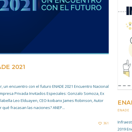
DE 2021
4 NOVIEMBRE 2022
r, un encuentro con el futuro ENADE 2021 Encuentro Nacional
Empresa Privada Invitados Especiales: Gonzalo Somoza, Ex
labella Leo Elduayen, CEO-koibanx James Robinson, Autor
ENA
r qué fracasan las naciones? ANEP...
ENADE
Infraes
361
2019 En