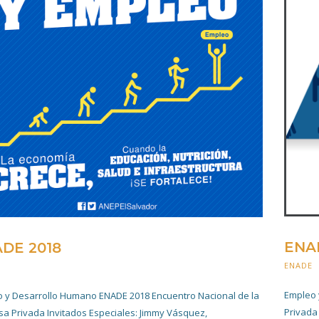
ENA
DE 2018
ENADE
20 NOVIEMBRE 2019
Empleo 
 y Desarrollo Humano ENADE 2018 Encuentro Nacional de la
Privada 
a Privada Invitados Especiales: Jimmy Vásquez,