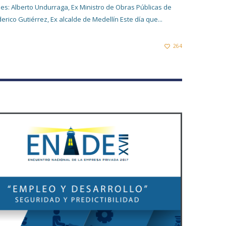
les: Alberto Undurraga, Ex Ministro de Obras Públicas de
erico Gutiérrez, Ex alcalde de Medellín Este día que...
264