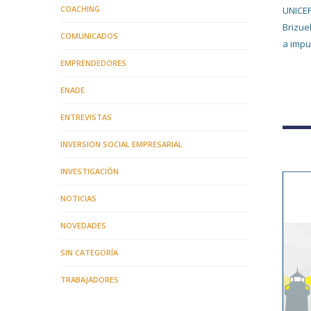
COACHING
UNICEF
Brizue
COMUNICADOS
a impul
EMPRENDEDORES
ENADE
ENTREVISTAS
INVERSION SOCIAL EMPRESARIAL
INVESTIGACIÓN
NOTICIAS
NOVEDADES
SIN CATEGORÍA
TRABAJADORES