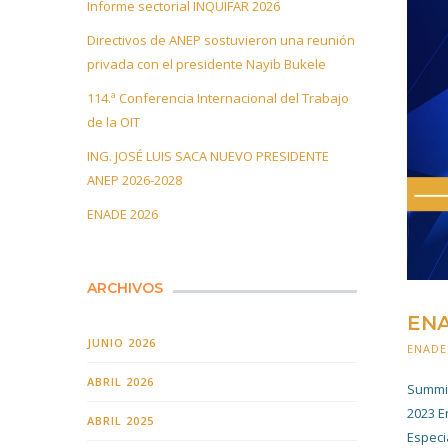
Informe sectorial INQUIFAR 2026
Directivos de ANEP sostuvieron una reunión
privada con el presidente Nayib Bukele
114.ª Conferencia Internacional del Trabajo
de la OIT
ING. JOSÉ LUIS SACA NUEVO PRESIDENTE
ANEP 2026-2028
ENADE 2026
ARCHIVOS
ENA
JUNIO 2026
ENADE
ABRIL 2026
Summit
2023 E
ABRIL 2025
Especi