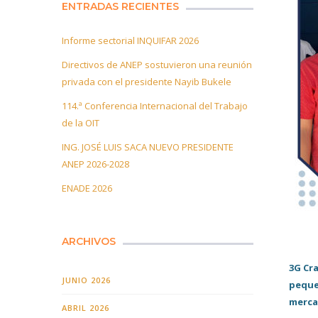
ENTRADAS RECIENTES
Informe sectorial INQUIFAR 2026
Directivos de ANEP sostuvieron una reunión
privada con el presidente Nayib Bukele
114.ª Conferencia Internacional del Trabajo
de la OIT
ING. JOSÉ LUIS SACA NUEVO PRESIDENTE
ANEP 2026-2028
ENADE 2026
ARCHIVOS
3G Cr
JUNIO 2026
peque
merca
ABRIL 2026