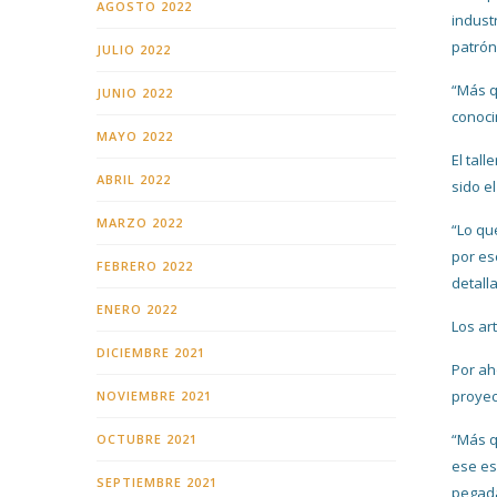
AGOSTO 2022
indust
patrón
JULIO 2022
“Más q
JUNIO 2022
conoci
MAYO 2022
El tal
ABRIL 2022
sido e
MARZO 2022
“Lo qu
por es
FEBRERO 2022
detalla
ENERO 2022
Los ar
DICIEMBRE 2021
Por ah
proyec
NOVIEMBRE 2021
“Más q
OCTUBRE 2021
ese es
SEPTIEMBRE 2021
pegada