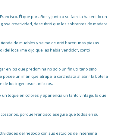
ncisco. Él que por años y junto a su familia ha tenido un
igiosa creatividad, descubrió que los sobrantes de madera
a tienda de muebles y se me ocurrió hacer unas piezas
(del local) me dijo que las había vendido”, contó
ar en los que predomina no solo un fin utilitario sino
 posee un imán que atrapa la corcholata al abrir la botella
e de los ingeniosos artículos.
 un toque en colores y apariencia un tanto vintage, lo que
s accesorios, porque Francisco asegura que todos en su
ctividades del negocio con sus estudios de ingeniería