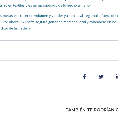
alizó en textiles y es un apasionado de lo hecho a mano.
s metas es crecer en volumen y vender ya sea local, regional o fuera del
. Por ahora 3G Crafts seguirá ganando mercado local y colándose en los h
dicio de la madera.
TAMBIÉN TE PODRÍAN G