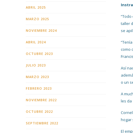
Instr
ABRIL 2025
“Todo 
MARZO 2025
taller
se apil
NOVIEMBRE 2024
“Tenía
ABRIL 2024
como d
OCTUBRE 2023
Franci
JULIO 2023
Así na
además
MARZO 2023
o un s
FEBRERO 2023
A much
NOVIEMBRE 2022
les da
OCTUBRE 2022
Cornel
hogar 
SEPTIEMBRE 2022
El emp