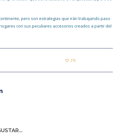
 continente, pero son estrategias que irán trabajando paso
ogares con sus peculiares accesorios creados a partir del
215
USTAR...