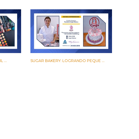
 ...
SUGAR BAKERY: LOGRANDO PEQUE ...
17 MARZO 2023