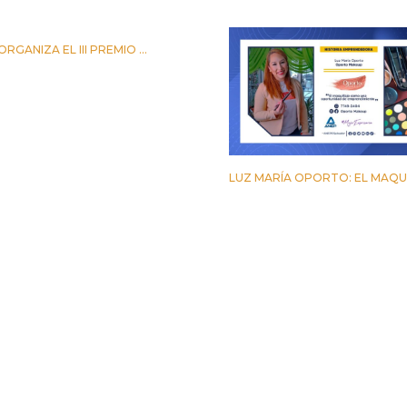
RGANIZA EL III PREMIO ...
TUBRE 2023
LUZ MARÍA OPORTO: EL MAQUIL
24 MARZO 2023