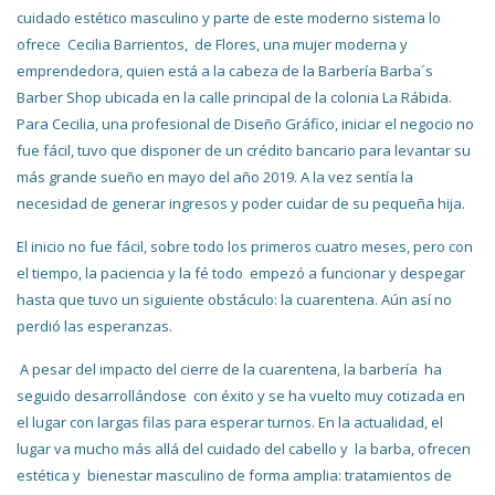
cuidado estético masculino y parte de este moderno sistema lo
ofrece Cecilia Barrientos, de Flores, una mujer moderna y
emprendedora, quien está a la cabeza de la Barbería Barba´s
Barber Shop ubicada en la calle principal de la colonia La Rábida.
Para Cecilia, una profesional de Diseño Gráfico, iniciar el negocio no
fue fácil, tuvo que disponer de un crédito bancario para levantar su
más grande sueño en mayo del año 2019. A la vez sentía la
necesidad de generar ingresos y poder cuidar de su pequeña hija.
El inicio no fue fácil, sobre todo los primeros cuatro meses, pero con
el tiempo, la paciencia y la fé todo empezó a funcionar y despegar
hasta que tuvo un siguiente obstáculo: la cuarentena. Aún así no
perdió las esperanzas.
A pesar del impacto del cierre de la cuarentena, la barbería ha
seguido desarrollándose con éxito y se ha vuelto muy cotizada en
el lugar con largas filas para esperar turnos. En la actualidad, el
lugar va mucho más allá del cuidado del cabello y la barba, ofrecen
estética y bienestar masculino de forma amplia: tratamientos de