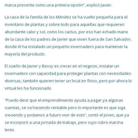
marca presente como una primera opción”, explicó Javier.
La casa de la familia de los Méndez se ha vuelto pequeña para el
inventario de plantas y sobre todo para aquellas que requieren
abundante calor y sol, como los cactus, por eso han echado mano
de la casa de los padres de Javier que viven fuera de San Salvador,
donde él ha instalado un pequeño invernadero para mantener la
mayoría del producto.
El sueño de Javier y Bessy es crecer en el negocio, instalar un
invernadero con capacidad para proteger plantas con necesidades
diversas, también quieren tener un local en físico, pero por ahora lo
virtual les ha funcionado.
“Puedo decir que el emprendimiento ayuda a pagar ya algunas
cuentas, se va haciendo rentable pero lo importante es que siga
creciendo y podamos a futuro vivir de esto”, contó el joven, que ya
se incorporó a una jornada de trabajo, pero cuyo rubro marcha
lento.