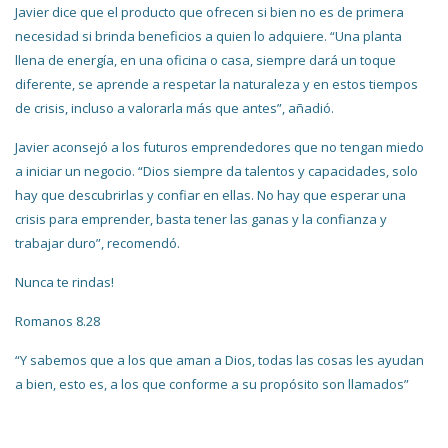
Javier dice que el producto que ofrecen si bien no es de primera
necesidad si brinda beneficios a quien lo adquiere. “Una planta
llena de energía, en una oficina o casa, siempre dará un toque
diferente, se aprende a respetar la naturaleza y en estos tiempos
de crisis, incluso a valorarla más que antes”, añadió.
Javier aconsejó a los futuros emprendedores que no tengan miedo
a iniciar un negocio. “Dios siempre da talentos y capacidades, solo
hay que descubrirlas y confiar en ellas. No hay que esperar una
crisis para emprender, basta tener las ganas y la confianza y
trabajar duro”, recomendó.
Nunca te rindas!
Romanos 8.28
“Y sabemos que a los que aman a Dios, todas las cosas les ayudan
a bien, esto es, a los que conforme a su propósito son llamados”