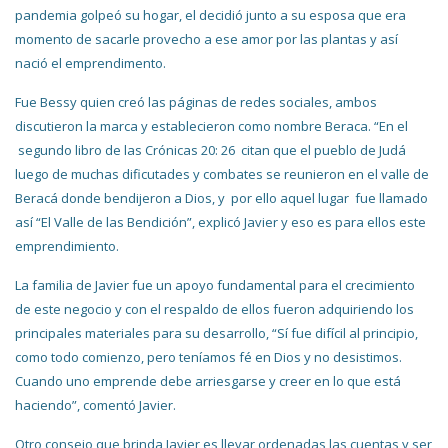
pandemia golpeó su hogar, el decidió junto a su esposa que era
momento de sacarle provecho a ese amor por las plantas y así
nació el emprendimento.
Fue Bessy quien creó las páginas de redes sociales, ambos
discutieron la marca y establecieron como nombre Beraca. “En el
segundo libro de las Crónicas 20: 26 citan que el pueblo de Judá
luego de muchas dificutades y combates se reunieron en el valle de
Beracá donde bendijeron a Dios, y por ello aquel lugar fue llamado
así “El Valle de las Bendición”, explicó Javier y eso es para ellos este
emprendimiento.
La familia de Javier fue un apoyo fundamental para el crecimiento
de este negocio y con el respaldo de ellos fueron adquiriendo los
principales materiales para su desarrollo, “Sí fue difícil al principio,
como todo comienzo, pero teníamos fé en Dios y no desistimos.
Cuando uno emprende debe arriesgarse y creer en lo que está
haciendo”, comentó Javier.
Otro consejo que brinda Javier es llevar ordenadas las cuentas y ser