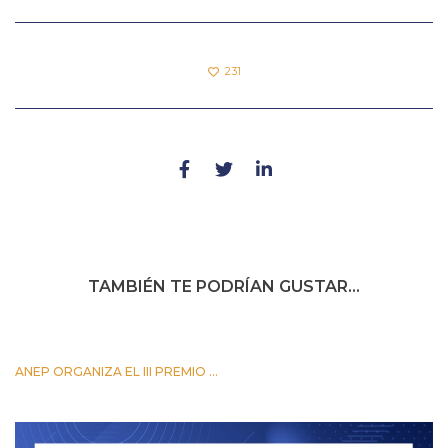
231
TAMBIÉN TE PODRÍAN GUSTAR...
ANEP ORGANIZA EL III PREMIO ...
24 OCTUBRE 2023