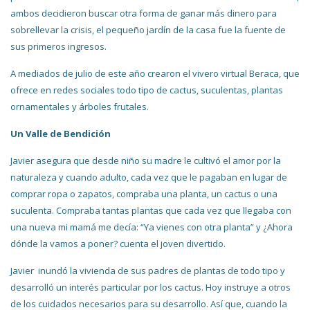
ambos decidieron buscar otra forma de ganar más dinero para
sobrellevar la crisis, el pequeño jardín de la casa fue la fuente de
sus primeros ingresos.
A mediados de julio de este año crearon el vivero virtual Beraca, que
ofrece en redes sociales todo tipo de cactus, suculentas, plantas
ornamentales y árboles frutales.
Un Valle de Bendición
Javier asegura que desde niño su madre le cultivó el amor por la
naturaleza y cuando adulto, cada vez que le pagaban en lugar de
comprar ropa o zapatos, compraba una planta, un cactus o una
suculenta. Compraba tantas plantas que cada vez que llegaba con
una nueva mi mamá me decía: “Ya vienes con otra planta” y ¿Ahora
dónde la vamos a poner? cuenta el joven divertido.
Javier inundó la vivienda de sus padres de plantas de todo tipo y
desarrolló un interés particular por los cactus. Hoy instruye a otros
de los cuidados necesarios para su desarrollo. Así que, cuando la