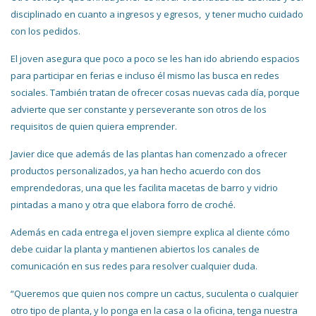
disciplinado en cuanto a ingresos y egresos, y tener mucho cuidado
con los pedidos.
El joven asegura que poco a poco se les han ido abriendo espacios
para participar en ferias e incluso él mismo las busca en redes
sociales. También tratan de ofrecer cosas nuevas cada día, porque
advierte que ser constante y perseverante son otros de los
requisitos de quien quiera emprender.
Javier dice que además de las plantas han comenzado a ofrecer
productos personalizados, ya han hecho acuerdo con dos
emprendedoras, una que les facilita macetas de barro y vidrio
pintadas a mano y otra que elabora forro de croché.
Además en cada entrega el joven siempre explica al cliente cómo
debe cuidar la planta y mantienen abiertos los canales de
comunicación en sus redes para resolver cualquier duda.
“Queremos que quien nos compre un cactus, suculenta o cualquier
otro tipo de planta, y lo ponga en la casa o la oficina, tenga nuestra