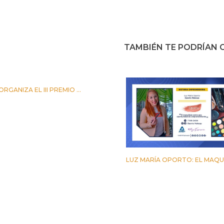
TAMBIÉN TE PODRÍAN G
RGANIZA EL III PREMIO ...
TUBRE 2023
LUZ MARÍA OPORTO: EL MAQUIL
24 MARZO 2023