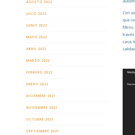
automo
AGOSTO 2022
Con si
JULIO 2022
que co
JUNIO 2022
filtros
través
MAYO 2022
casa, 
calida
ABRIL 2022
MARZO 2022
Reprod
FEBRERO 2022
Media
de
ENERO 2022
Descarg
vídeo
DICIEMBRE 2021
NOVIEMBRE 2021
OCTUBRE 2021
SEPTIEMBRE 2021