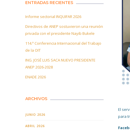
ENTRADAS RECIENTES
Informe sectorial INQUIFAR 2026
Directivos de ANEP sostuvieron una reunión
privada con el presidente Nayib Bukele
114.ª Conferencia Internacional del Trabajo
de la OIT
ING. JOSÉ LUIS SACA NUEVO PRESIDENTE
ANEP 2026-2028
ENADE 2026
ARCHIVOS
El ser
JUNIO 2026
para t
ABRIL 2026
Faceb