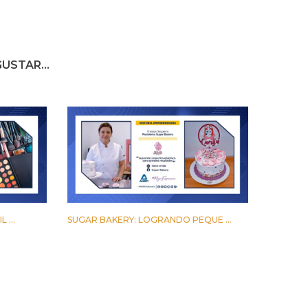
USTAR...
 ...
SUGAR BAKERY: LOGRANDO PEQUE ...
17 MARZO 2023