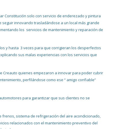
var Constitución solo con servicio de enderezado y pintura
de seguir innovando trasladándose a un local más grande
plementando los servicios de mantenimiento y reparación de
 dos y hasta 3 veces para que corrigieran los desperfectos
xplicando sus malas experiencias con los servicios que
s de Creauto quienes empezaron a innovar para poder cubrir
antenimiento, perfilándose como ese “ amigo confiable”
automotores para garantizar que sus clientes no se
frenos, sistema de refrigeración del aire acondicionado,
rvicios relacionados con el mantenimiento preventivo del