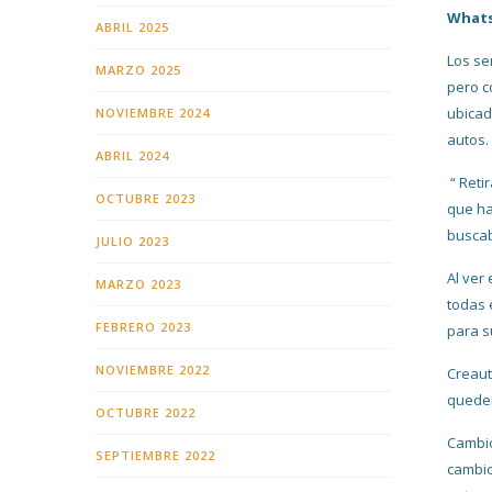
What
ABRIL 2025
Los se
MARZO 2025
pero c
ubicad
NOVIEMBRE 2024
autos
ABRIL 2024
“ Reti
OCTUBRE 2023
que ha
buscab
JULIO 2023
Al ver
MARZO 2023
todas 
FEBRERO 2023
para s
NOVIEMBRE 2022
Creaut
queden
OCTUBRE 2022
Cambio
SEPTIEMBRE 2022
cambio