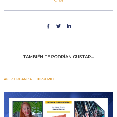
178
TAMBIÉN TE PODRÍAN GUSTAR...
ANEP ORGANIZA EL III PREMIO ...
24 OCTUBRE 2023