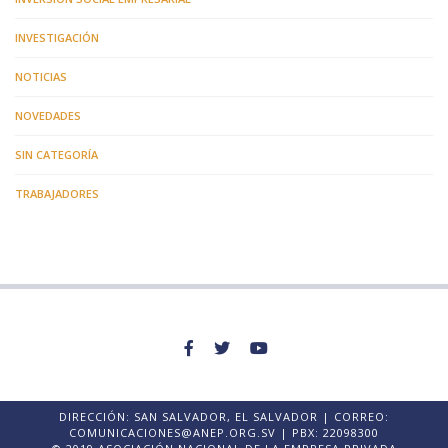
INVESTIGACIÓN
NOTICIAS
NOVEDADES
SIN CATEGORÍA
TRABAJADORES
DIRECCIÓN: SAN SALVADOR, EL SALVADOR | CORREO:
COMUNICACIONES@ANEP.ORG.SV | PBX: 22098300