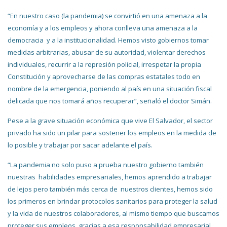
“En nuestro caso (la pandemia) se convirtió en una amenaza a la
economía y a los empleos y ahora conlleva una amenaza a la
democracia y a la institucionalidad. Hemos visto gobiernos tomar
medidas arbitrarias, abusar de su autoridad, violentar derechos
individuales, recurrir a la represión policial, irrespetar la propia
Constitución y aprovecharse de las compras estatales todo en
nombre de la emergencia, poniendo al país en una situación fiscal
delicada que nos tomará años recuperar”, señaló el doctor Simán.
Pese a la grave situación económica que vive El Salvador, el sector
privado ha sido un pilar para sostener los empleos en la medida de
lo posible y trabajar por sacar adelante el país.
“La pandemia no solo puso a prueba nuestro gobierno también
nuestras habilidades empresariales, hemos aprendido a trabajar
de lejos pero también más cerca de nuestros clientes, hemos sido
los primeros en brindar protocolos sanitarios para proteger la salud
y la vida de nuestros colaboradores, al mismo tiempo que buscamos
proteger sus empleos, gracias a esa responsabilidad empresarial