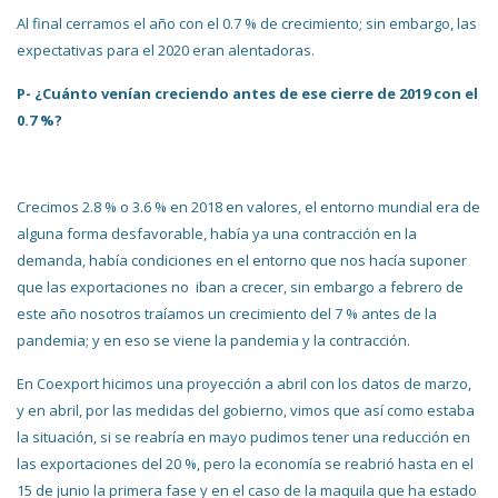
Al final cerramos el año con el 0.7 % de crecimiento; sin embargo, las
expectativas para el 2020 eran alentadoras.
P- ¿Cuánto venían creciendo antes de ese cierre de 2019 con el
0.7 %?
Crecimos 2.8 % o 3.6 % en 2018 en valores, el entorno mundial era de
alguna forma desfavorable, había ya una contracción en la
demanda, había condiciones en el entorno que nos hacía suponer
que las exportaciones no iban a crecer, sin embargo a febrero de
este año nosotros traíamos un crecimiento del 7 % antes de la
pandemia; y en eso se viene la pandemia y la contracción.
En Coexport hicimos una proyección a abril con los datos de marzo,
y en abril, por las medidas del gobierno, vimos que así como estaba
la situación, si se reabría en mayo pudimos tener una reducción en
las exportaciones del 20 %, pero la economía se reabrió hasta en el
15 de junio la primera fase y en el caso de la maquila que ha estado