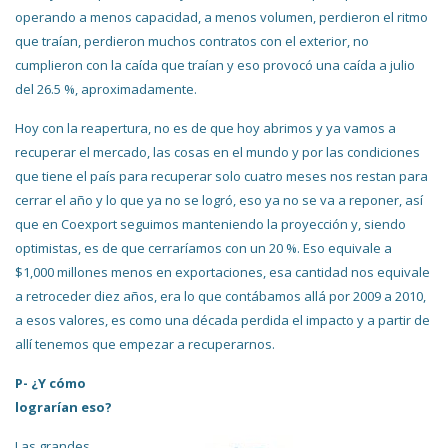
operando a menos capacidad, a menos volumen, perdieron el ritmo
que traían, perdieron muchos contratos con el exterior, no
cumplieron con la caída que traían y eso provocó una caída a julio
del 26.5 %, aproximadamente.
Hoy con la reapertura, no es de que hoy abrimos y ya vamos a
recuperar el mercado, las cosas en el mundo y por las condiciones
que tiene el país para recuperar solo cuatro meses nos restan para
cerrar el año y lo que ya no se logró, eso ya no se va a reponer, así
que en Coexport seguimos manteniendo la proyección y, siendo
optimistas, es de que cerraríamos con un 20 %. Eso equivale a
$1,000 millones menos en exportaciones, esa cantidad nos equivale
a retroceder diez años, era lo que contábamos allá por 2009 a 2010,
a esos valores, es como una década perdida el impacto y a partir de
allí tenemos que empezar a recuperarnos.
P- ¿Y cómo
lograrían eso?
Las grandes