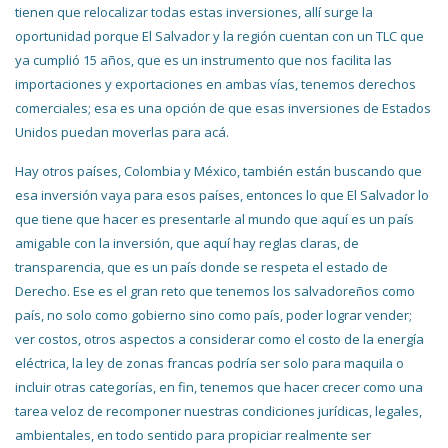
tienen que relocalizar todas estas inversiones, allí surge la
oportunidad porque El Salvador y la región cuentan con un TLC que
ya cumplió 15 años, que es un instrumento que nos facilita las
importaciones y exportaciones en ambas vías, tenemos derechos
comerciales; esa es una opción de que esas inversiones de Estados
Unidos puedan moverlas para acá.
Hay otros países, Colombia y México, también están buscando que
esa inversión vaya para esos países, entonces lo que El Salvador lo
que tiene que hacer es presentarle al mundo que aquí es un país
amigable con la inversión, que aquí hay reglas claras, de
transparencia, que es un país donde se respeta el estado de
Derecho. Ese es el gran reto que tenemos los salvadoreños como
país, no solo como gobierno sino como país, poder lograr vender;
ver costos, otros aspectos a considerar como el costo de la energía
eléctrica, la ley de zonas francas podría ser solo para maquila o
incluir otras categorías, en fin, tenemos que hacer crecer como una
tarea veloz de recomponer nuestras condiciones jurídicas, legales,
ambientales, en todo sentido para propiciar realmente ser