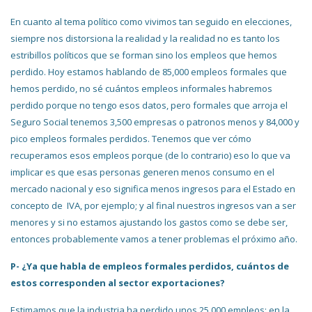
En cuanto al tema político como vivimos tan seguido en elecciones,
siempre nos distorsiona la realidad y la realidad no es tanto los
estribillos políticos que se forman sino los empleos que hemos
perdido. Hoy estamos hablando de 85,000 empleos formales que
hemos perdido, no sé cuántos empleos informales habremos
perdido porque no tengo esos datos, pero formales que arroja el
Seguro Social tenemos 3,500 empresas o patronos menos y 84,000 y
pico empleos formales perdidos. Tenemos que ver cómo
recuperamos esos empleos porque (de lo contrario) eso lo que va
implicar es que esas personas generen menos consumo en el
mercado nacional y eso significa menos ingresos para el Estado en
concepto de IVA, por ejemplo; y al final nuestros ingresos van a ser
menores y si no estamos ajustando los gastos como se debe ser,
entonces probablemente vamos a tener problemas el próximo año.
P- ¿Ya que habla de empleos formales perdidos, cuántos de
estos corresponden al sector exportaciones?
Estimamos que la industria ha perdido unos 25,000 empleos; en la