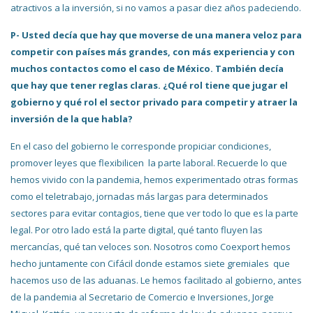
atractivos a la inversión, si no vamos a pasar diez años padeciendo.
P- Usted decía que hay que moverse de una manera veloz para
competir con países más grandes, con más experiencia y con
muchos contactos como el caso de México. También decía
que hay que tener reglas claras. ¿Qué rol tiene que jugar el
gobierno y qué rol el sector privado para competir y atraer la
inversión de la que habla?
En el caso del gobierno le corresponde propiciar condiciones,
promover leyes que flexibilicen la parte laboral. Recuerde lo que
hemos vivido con la pandemia, hemos experimentado otras formas
como el teletrabajo, jornadas más largas para determinados
sectores para evitar contagios, tiene que ver todo lo que es la parte
legal. Por otro lado está la parte digital, qué tanto fluyen las
mercancías, qué tan veloces son. Nosotros como Coexport hemos
hecho juntamente con Cifácil donde estamos siete gremiales que
hacemos uso de las aduanas. Le hemos facilitado al gobierno, antes
de la pandemia al Secretario de Comercio e Inversiones, Jorge