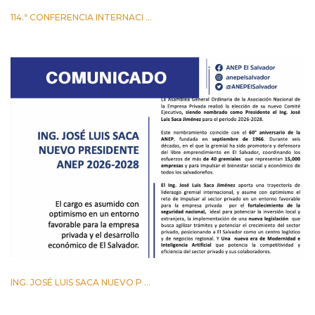
114.ª CONFERENCIA INTERNACI ...
2 JUNIO 2026
ING. JOSÉ LUIS SACA NUEVO P ...
29 ABRIL 2026