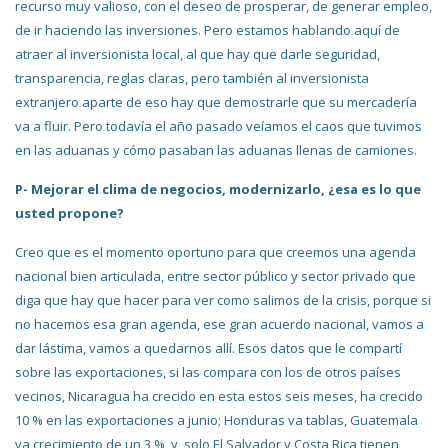
recurso muy valioso, con el deseo de prosperar, de generar empleo,
de ir haciendo las inversiones. Pero estamos hablando aquí de
atraer al inversionista local, al que hay que darle seguridad,
transparencia, reglas claras, pero también al inversionista
extranjero aparte de eso hay que demostrarle que su mercadería
va a fluir. Pero todavía el año pasado veíamos el caos que tuvimos
en las aduanas y cómo pasaban las aduanas llenas de camiones.
P- Mejorar el clima de negocios, modernizarlo, ¿esa es lo que
usted propone?
Creo que es el momento oportuno para que creemos una agenda
nacional bien articulada, entre sector público y sector privado que
diga que hay que hacer para ver como salimos de la crisis, porque si
no hacemos esa gran agenda, ese gran acuerdo nacional, vamos a
dar lástima, vamos a quedarnos allí. Esos datos que le compartí
sobre las exportaciones, si las compara con los de otros países
vecinos, Nicaragua ha crecido en esta estos seis meses, ha crecido
10 % en las exportaciones a junio; Honduras va tablas, Guatemala
va crecimiento de un 3 %, y solo El Salvador y Costa Rica tienen