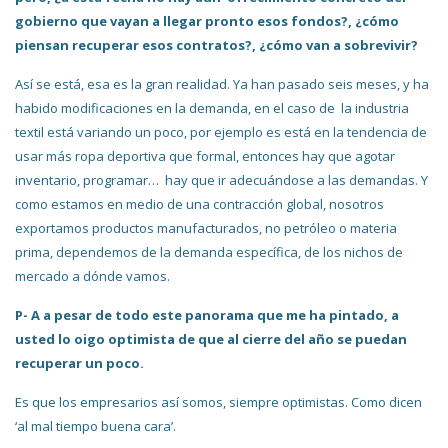
gobierno que vayan a llegar pronto esos fondos?, ¿cómo
piensan recuperar esos contratos?, ¿cómo van a sobrevivir?
Así se está, esa es la gran realidad. Ya han pasado seis meses, y ha
habido modificaciones en la demanda, en el caso de la industria
textil está variando un poco, por ejemplo es está en la tendencia de
usar más ropa deportiva que formal, entonces hay que agotar
inventario, programar… hay que ir adecuándose a las demandas. Y
como estamos en medio de una contracción global, nosotros
exportamos productos manufacturados, no petróleo o materia
prima, dependemos de la demanda específica, de los nichos de
mercado a dónde vamos.
P- A a pesar de todo este panorama que me ha pintado, a
usted lo oigo optimista de que al cierre del año se puedan
recuperar un poco.
Es que los empresarios así somos, siempre optimistas. Como dicen
‘al mal tiempo buena cara’.