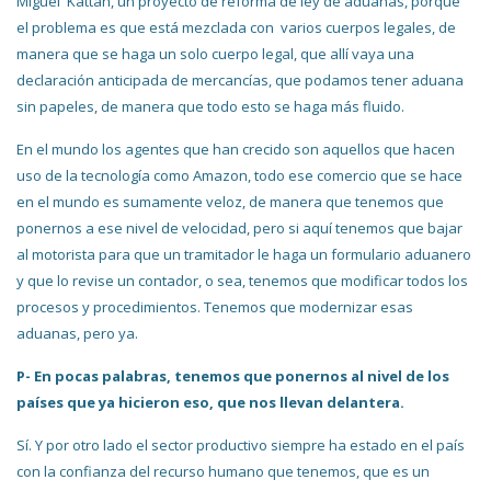
Miguel Kattán, un proyecto de reforma de ley de aduanas, porque
el problema es que está mezclada con varios cuerpos legales, de
manera que se haga un solo cuerpo legal, que allí vaya una
declaración anticipada de mercancías, que podamos tener aduana
sin papeles, de manera que todo esto se haga más fluido.
En el mundo los agentes que han crecido son aquellos que hacen
uso de la tecnología como Amazon, todo ese comercio que se hace
en el mundo es sumamente veloz, de manera que tenemos que
ponernos a ese nivel de velocidad, pero si aquí tenemos que bajar
al motorista para que un tramitador le haga un formulario aduanero
y que lo revise un contador, o sea, tenemos que modificar todos los
procesos y procedimientos. Tenemos que modernizar esas
aduanas, pero ya.
P- En pocas palabras, tenemos que ponernos al nivel de los
países que ya hicieron eso, que nos llevan delantera.
Sí. Y por otro lado el sector productivo siempre ha estado en el país
con la confianza del recurso humano que tenemos, que es un