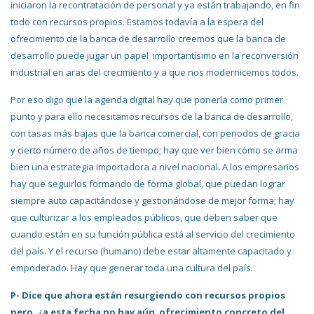
iniciaron la recontratación de personal y ya están trabajando, en fin
todo con recursos propios. Estamos todavía a la espera del
ofrecimiento de la banca de desarrollo creemos que la banca de
desarrollo puede jugar un papel importantísimo en la reconversión
industrial en aras del crecimiento y a que nos modernicemos todos.
Por eso digo que la agenda digital hay que ponerla como primer
punto y para ello necesitamos recursos de la banca de desarrollo,
con tasas más bajas que la banca comercial, con periodos de gracia
y cierto número de años de tiempo; hay que ver bien cómo se arma
bien una estrategia importadora a nivel nacional. A los empresarios
hay que seguirlos formando de forma global, que puedan lograr
siempre auto capacitándose y gestionándose de mejor forma; hay
que culturizar a los empleados públicos, que deben saber que
cuando están en su función pública está al servicio del crecimiento
del país. Y el recurso (humano) debe estar altamente capacitado y
empoderado. Hay que generar toda una cultura del país.
P- Dice que ahora están resurgiendo con recursos propios
pero, ¿a esta fecha no hay aún ofrecimiento concreto del