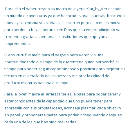
Para ella el haber creado su marca de joyería Klar_by_Ker es todo
un mundo de aventuras ya que ha tocado varias puertas buscando
apoyo y a la misma vez varias se le cierran pero esto no es motivo
para perder la fe y esperanza en Dios que su emprendimiento va
creciendo gracias a personas e instituciones que apoyan al
emprendedor.
El año 2020 fue malo para el negocio pero Karen vio una
oportunidad todo el tiempo de la cuarentena quien aprovechó el
tiempo para poder seguir capacitándose y practicar para mejorar su
técnica en el detallado de las piezas y mejorar la calidad del
producto mientras pasaba el tiempo.
Para la joven madre el arriesgarse es la base para poder ganar y
estar conscientes de la capacidad que uno puede tener para
sobresalir con sus propias ideas, aconseja plasmar cada objetivo
en papel y proponerse metas para poder ir chequeando después
cada una de las que han sido realizadas.