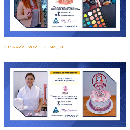
LUZ MARÍA OPORTO: EL MAQUIL ...
24 MARZO 2023