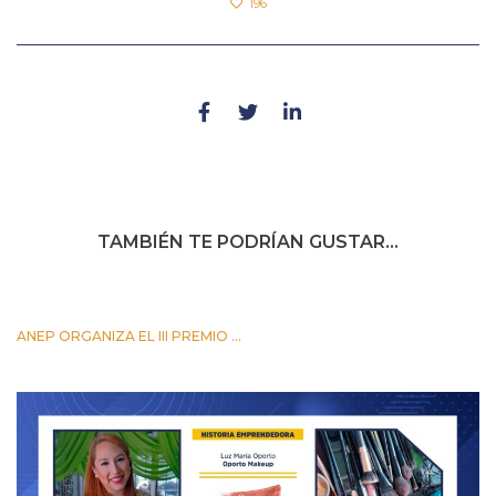
196
TAMBIÉN TE PODRÍAN GUSTAR...
ANEP ORGANIZA EL III PREMIO ...
24 OCTUBRE 2023