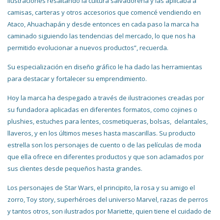
ilustraciones resaltando la cultura salvadoreña y las aplicaba a
camisas, carteras y otros accesorios que comencé vendiendo en
Ataco, Ahuachapán y desde entonces en cada paso la marca ha
caminado siguiendo las tendencias del mercado, lo que nos ha
permitido evolucionar a nuevos productos”, recuerda.
Su especialización en diseño gráfico le ha dado las herramientas
para destacar y fortalecer su emprendimiento.
Hoy la marca ha despegado a través de ilustraciones creadas por
su fundadora aplicadas en diferentes formatos, como cojines o
plushies, estuches para lentes, cosmetiqueras, bolsas, delantales,
llaveros, y en los últimos meses hasta mascarillas. Su producto
estrella son los personajes de cuento o de las películas de moda
que ella ofrece en diferentes productos y que son aclamados por
sus clientes desde pequeños hasta grandes.
Los personajes de Star Wars, el principito, la rosa y su amigo el
zorro, Toy story, superhéroes del universo Marvel, razas de perros
y tantos otros, son ilustrados por Mariette, quien tiene el cuidado de