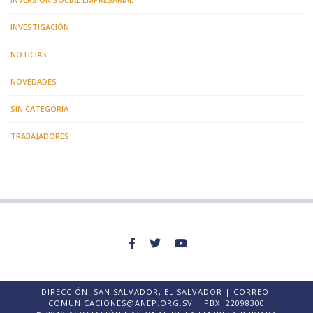
INVESTIGACIÓN
NOTICIAS
NOVEDADES
SIN CATEGORÍA
TRABAJADORES
DIRECCIÓN: SAN SALVADOR, EL SALVADOR | CORREO:
COMUNICACIONES@ANEP.ORG.SV | PBX: 22098300