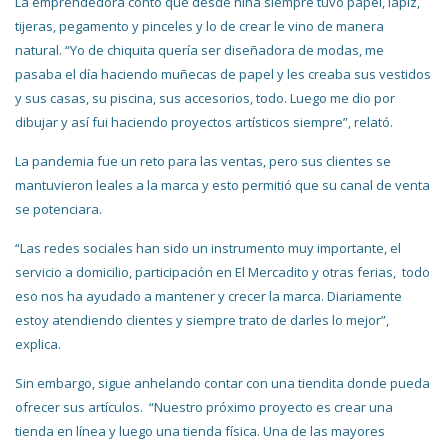
La emprendedora contó que desde niña siempre tuvo papel, lápiz,
tijeras, pegamento y pinceles y lo de crear le vino de manera
natural. “Yo de chiquita quería ser diseñadora de modas, me
pasaba el día haciendo muñecas de papel y les creaba sus vestidos
y sus casas, su piscina, sus accesorios, todo. Luego me dio por
dibujar y así fui haciendo proyectos artísticos siempre”, relató.
La pandemia fue un reto para las ventas, pero sus clientes se
mantuvieron leales a la marca y esto permitió que su canal de venta
se potenciara.
“Las redes sociales han sido un instrumento muy importante, el
servicio a domicilio, participación en El Mercadito y otras ferias, todo
eso nos ha ayudado a mantener y crecer la marca. Diariamente
estoy atendiendo clientes y siempre trato de darles lo mejor”,
explica.
Sin embargo, sigue anhelando contar con una tiendita donde pueda
ofrecer sus artículos. “Nuestro próximo proyecto es crear una
tienda en línea y luego una tienda física. Una de las mayores